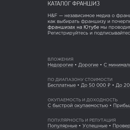
КАТАЛОГ ФРАНШИЗ
H&F — независимое медиа о франш
как выбирать франшизу и почерпн
франшизах на Ютубе
мы проводим
Регистрируйтесь и подписывайтесь
ВЛОЖЕНИЯ
Недорогие
•
Дорогие
•
С минимал
ПО ДИАПАЗОНУ СТОИМОСТИ
Бесплатные
•
До 50 000 ₽
•
До 20
ОКУПАЕМОСТЬ И ДОХОДНОСТЬ
С быстрой окупаемостью
•
Прибы
ПОПУЛЯРНОСТЬ И РЕПУТАЦИЯ
Популярные
•
Успешные
•
Прове