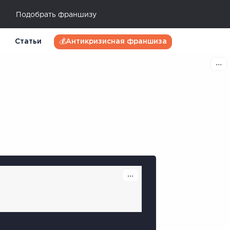
Подобрать франшизу
Статьи
💰Антикризисная франшиза