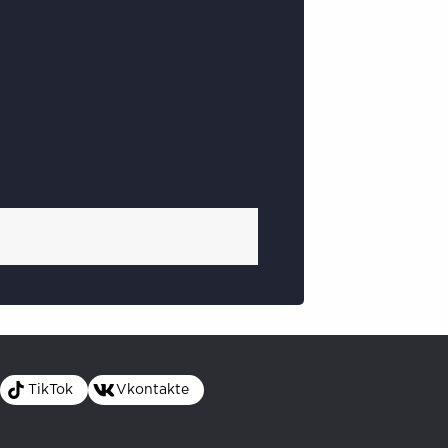
TikTok
Vkontakte