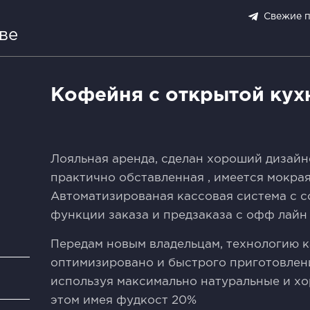
Свежие 
ве
Кофейня с открытой кух
Лояльная аренда, сделан хороший дизайн
практично обставленная , имеется мокрая
Автоматизированая кассовая система с 
функции заказа и предзаказа с офф лайн 
Передам новым владельцам, технологию к
оптимизировано и быстрого приготовлени
и
используя максимально натуральные и х
этом имея фудкост 20%