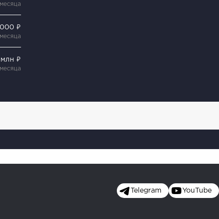
 месяца
 000 ₽
 месяца
5 млн ₽
 месяца
Telegram
YouTube