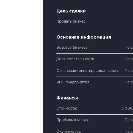
Цель сделки
Продать бизнес
Основная информация
Возраст бизнеса:
По 
Доля собственности:
По 
Организационно-правовая форма:
По 
ИНН предприятия:
По 
Финансы
Стоимость:
3 000
Прибыль в месяц:
По 
Окупаемость:
По 