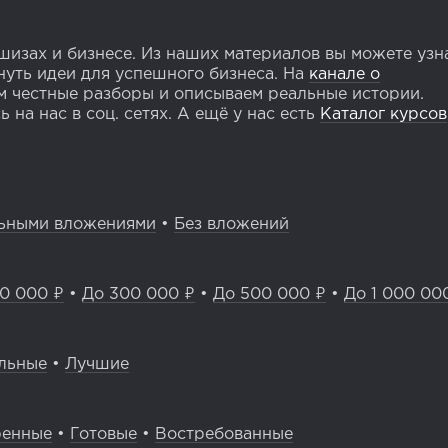
изах и бизнесе. Из наших материалов вы можете узн
уть идеи для успешного бизнеса. На
канале о
 честные разборы и описываем реальные истории.
 на нас в соц. сетях. А ещё у нас есть
Каталог курсов
ьными вложениями
•
Без вложений
0 000 ₽
•
До 300 000 ₽
•
До 500 000 ₽
•
До 1 000 00
льные
•
Лучшие
ренные
•
Готовые
•
Востребованные