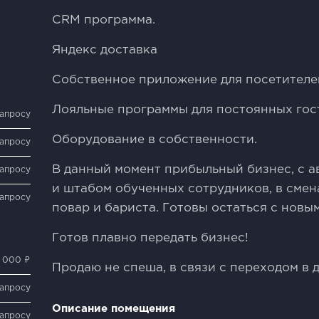
CRM программа.
Яндекс доставка
Собственное приложение для посетителе
Лояльные программы для постоянных гос
запросу
Оборудование в собственности.
запросу
В данный момент прибыльный бизнес, с а
запросу
и штабом обученных сотрудников, в смен
запросу
повар и бариста. Готовы остаться с новы
Готов плавно передать бизнес!
 000 ₽
Продаю не спеша, в связи с переходом в д
запросу
Описание помещения
запросу