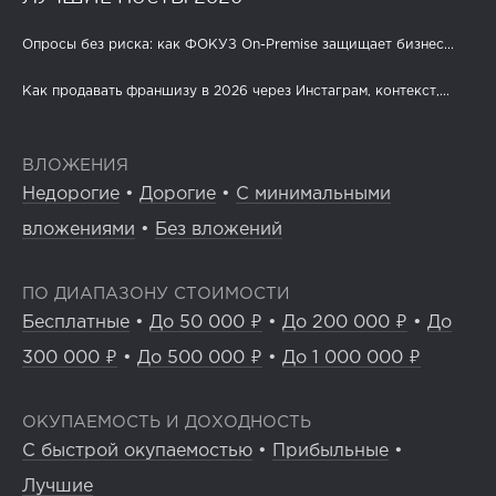
Опросы без риска: как ФОКУЗ On-Premise защищает бизнес...
Как продавать франшизу в 2026 через Инстаграм, контекст,...
ВЛОЖЕНИЯ
Недорогие
•
Дорогие
•
С минимальными
вложениями
•
Без вложений
ПО ДИАПАЗОНУ СТОИМОСТИ
Бесплатные
•
До 50 000 ₽
•
До 200 000 ₽
•
До
300 000 ₽
•
До 500 000 ₽
•
До 1 000 000 ₽
ОКУПАЕМОСТЬ И ДОХОДНОСТЬ
С быстрой окупаемостью
•
Прибыльные
•
Лучшие