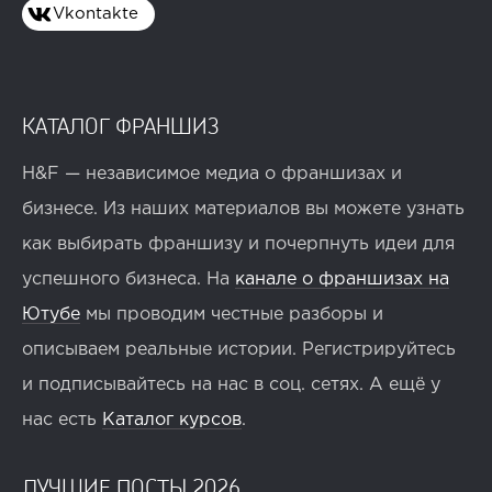
Vkontakte
КАТАЛОГ ФРАНШИЗ
H&F — независимое медиа о франшизах и
бизнесе. Из наших материалов вы можете узнать
как выбирать франшизу и почерпнуть идеи для
успешного бизнеса. На
канале о франшизах на
Ютубе
мы проводим честные разборы и
описываем реальные истории. Регистрируйтесь
и подписывайтесь на нас в соц. сетях. А ещё у
нас есть
Каталог курсов
.
ЛУЧШИЕ ПОСТЫ 2026