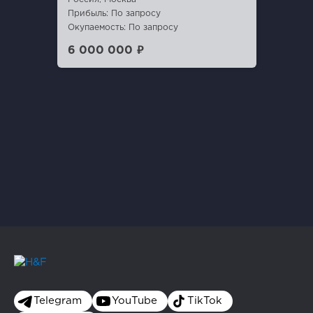
Прибыль: По запросу
Окупаемость: По запросу
6 000 000 ₽
Telegram
YouTube
TikTok