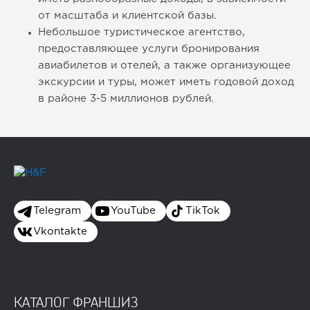
от масштаба и клиентской базы.
Небольшое туристическое агентство,
предоставляющее услуги бронирования
авиабилетов и отелей, а также организующее
экскурсии и туры, может иметь годовой доход
в районе 3-5 миллионов рублей.
Telegram
YouTube
TikTok
Vkontakte
КАТАЛОГ ФРАНШИЗ