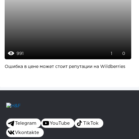
991
1
0
Ошибка в цене может стоит репутации на Wildberries
Telegram
YouTube
TikTok
Vkontakte