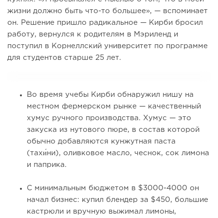
жизни должно быть что-то большее», — вспоминает
он. Решение пришло радикальное — Кирби бросил
работу, вернулся к родителям в Мэриленд и
поступил в Корнеллский университет по программе
для студентов старше 25 лет.
Во время учебы Кирби обнаружил нишу на
местном фермерском рынке — качественный
хумус ручного производства. Хумус — это
закуска из нутового пюре, в состав которой
обычно добавляются кунжутная паста
(тахи́ни), оливковое масло, чеснок, сок лимона
и паприка.
С минимальным бюджетом в $3000-4000 он
начал бизнес: купил блендер за $450, большие
кастрюли и вручную выжимал лимоны,