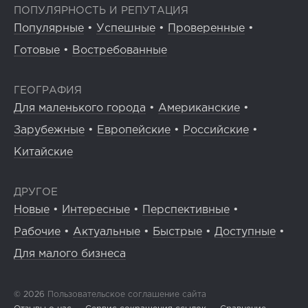
ПОПУЛЯРНОСТЬ И РЕПУТАЦИЯ
Популярные
•
Успешные
•
Проверенные
•
Готовые
•
Востребованные
ГЕОГРАФИЯ
Для маленького города
•
Американские
•
Зарубежные
•
Европейские
•
Российские
•
Китайские
ДРУГОЕ
Новые
•
Интересные
•
Перспективные
•
Рабочие
•
Актуальные
•
Быстрые
•
Доступные
•
Для малого бизнеса
© 2026
Пользовательское соглашение сайта