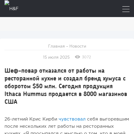
Главная
–
Новости
3072
15 июля 2025
Шеф-повар отказался от работы на
ресторанной кухне и создал бренд хумуса с
оборотом $50 млн. Сегодня продукция
Ithaca Hummus продается в 8000 магазинов
США
26-летний Крис Кирби
чувствовал
себя выгоревшим
после нескольких лет работы на ресторанных
кухнях. «Я просыпался с мыслью о том, что в моей