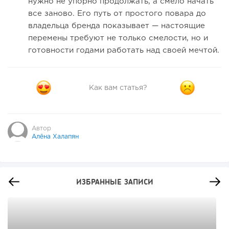
нужно не упорно продолжать, а смело начать
все заново. Его путь от простого повара до
владельца бренда показывает — настоящие
перемены требуют не только смелости, но и
готовности годами работать над своей мечтой.
Как вам статья?
Автор
Алёна Халапян
ИЗБРАННЫЕ ЗАПИСИ