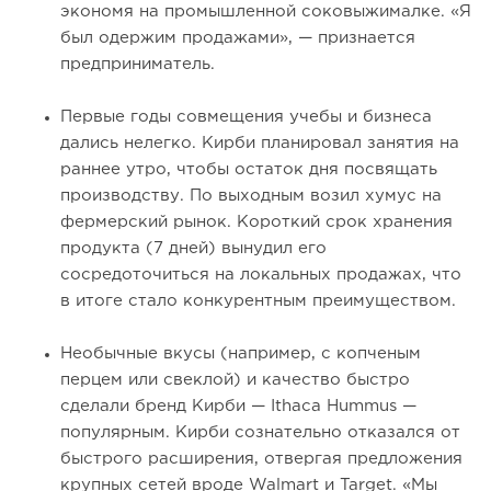
экономя на промышленной соковыжималке. «Я
был одержим продажами», — признается
предприниматель.
Первые годы совмещения учебы и бизнеса
дались нелегко. Кирби планировал занятия на
раннее утро, чтобы остаток дня посвящать
производству. По выходным возил хумус на
фермерский рынок. Короткий срок хранения
продукта (7 дней) вынудил его
сосредоточиться на локальных продажах, что
в итоге стало конкурентным преимуществом.
Необычные вкусы (например, с копченым
перцем или свеклой) и качество быстро
сделали бренд Кирби — Ithaca Hummus —
популярным. Кирби сознательно отказался от
быстрого расширения, отвергая предложения
крупных сетей вроде Walmart и Target. «Мы