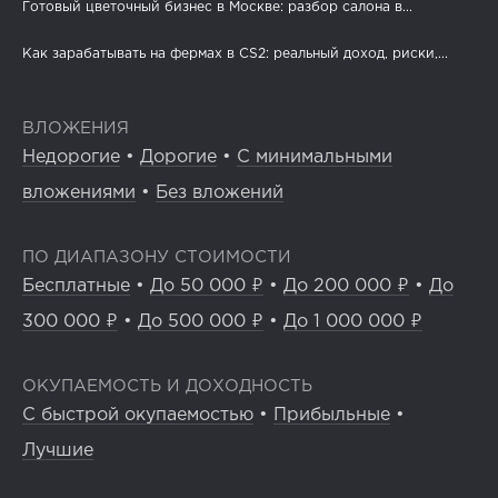
Готовый цветочный бизнес в Москве: разбор салона в...
Как зарабатывать на фермах в CS2: реальный доход, риски,...
ВЛОЖЕНИЯ
Недорогие
•
Дорогие
•
С минимальными
вложениями
•
Без вложений
ПО ДИАПАЗОНУ СТОИМОСТИ
Бесплатные
•
До 50 000 ₽
•
До 200 000 ₽
•
До
300 000 ₽
•
До 500 000 ₽
•
До 1 000 000 ₽
ОКУПАЕМОСТЬ И ДОХОДНОСТЬ
С быстрой окупаемостью
•
Прибыльные
•
Лучшие