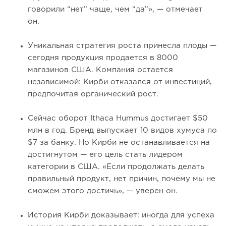
говорили “нет” чаще, чем “да”», — отмечает
он.
Уникальная стратегия роста принесла плоды —
сегодня продукция продается в 8000
магазинов США. Компания остается
независимой: Кирби отказался от инвестиций,
предпочитая органический рост.
Сейчас оборот Ithaca Hummus достигает $50
млн в год. Бренд выпускает 10 видов хумуса по
$7 за банку. Но Кирби не останавливается на
достигнутом — его цель стать лидером
категории в США. «Если продолжать делать
правильный продукт, нет причин, почему мы не
сможем этого достичь», — уверен он.
История Кирби доказывает: иногда для успеха