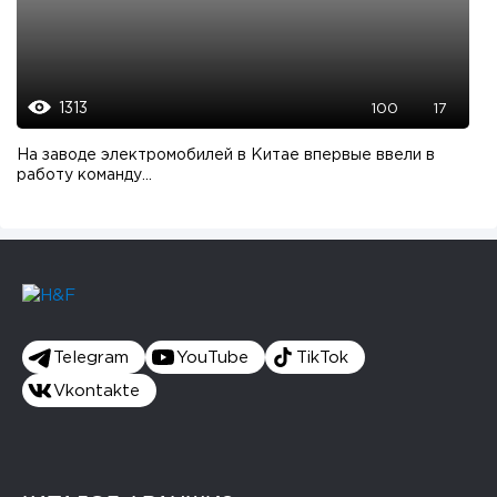
1313
100
17
На заводе электромобилей в Китае впервые ввели в
работу команду...
Telegram
YouTube
TikTok
Vkontakte