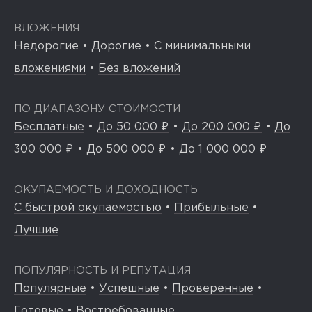
ВЛОЖЕНИЯ
Недорогие
•
Дорогие
•
С минимальными
вложениями
•
Без вложений
ПО ДИАПАЗОНУ СТОИМОСТИ
Бесплатные
•
До 50 000 ₽
•
До 200 000 ₽
•
До
300 000 ₽
•
До 500 000 ₽
•
До 1 000 000 ₽
ОКУПАЕМОСТЬ И ДОХОДНОСТЬ
С быстрой окупаемостью
•
Прибыльные
•
Лучшие
ПОПУЛЯРНОСТЬ И РЕПУТАЦИЯ
Популярные
•
Успешные
•
Проверенные
•
Готовые
•
Востребованные