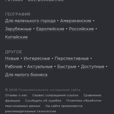
ГЕОГРАФИЯ
Для маленького города
•
Американские
•
Зарубежные
•
Европейские
•
Российские
•
Китайские
ДРУГОЕ
Новые
•
Интересные
•
Перспективные
•
Рабочие
•
Актуальные
•
Быстрые
•
Доступные
•
Для малого бизнеса
© 2026
Пользовательское соглашение сайта
Отзывы о нас
Сервис сокращения ссылок
Сравнение
франшиз
Сообщить об ошибке
Политика обработки
персональных данных
На сайте применяются
рекомендательные технологии