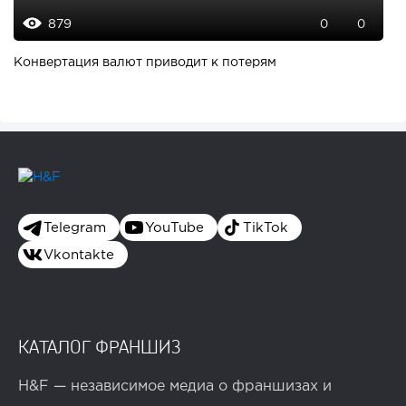
879
0
0
Конвертация валют приводит к потерям
Telegram
YouTube
TikTok
Vkontakte
КАТАЛОГ ФРАНШИЗ
H&F — независимое медиа о франшизах и