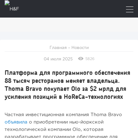
Главная
–
Новости
5826
04 июля 2025
Платформа для программного обеспечения
88 тысяч ресторанов меняет владельца.
Thoma Bravo покупает Olo за $2 мрлд для
усиления позиций в HoReCa-технологиях
Частная инвестиционная компания Thoma Bravo
объявила
о приобретении нью-йоркской
технологической компании Olo, которая
разрабатывает программное обеспечение для