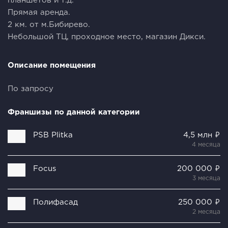
планшетов и т.д.
Прямая аренда.
2 км. от м.Бибирево.
Небольшой ТЦ, проходное место, магазин Дикси.
Описание помещения
По запросу
Франшизы по данной категории
PSB Plitka
4,5 млн ₽
4 месяца
Focus
200 000 ₽
3 месяца
Полифасад
250 000 ₽
2 месяца