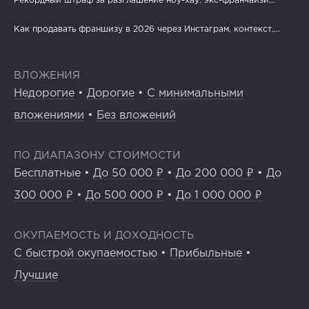
Рекордный штраф за разглашение ноу-хау: экс-франчайзи...
Как продавать франшизу в 2026 через Инстаграм, контекст,...
ВЛОЖЕНИЯ
Недорогие
•
Дорогие
•
С минимальными
вложениями
•
Без вложений
ПО ДИАПАЗОНУ СТОИМОСТИ
Бесплатные
•
До 50 000 ₽
•
До 200 000 ₽
•
До
300 000 ₽
•
До 500 000 ₽
•
До 1 000 000 ₽
ОКУПАЕМОСТЬ И ДОХОДНОСТЬ
С быстрой окупаемостью
•
Прибыльные
•
Лучшие