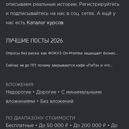
описываем реальные истории. Регистрируйтесь
и подписывайтесь на нас в соц. сетях. А ещё у
нас есть
Каталог курсов
.
ЛУЧШИЕ ПОСТЫ 2026
Опросы без риска: как ФОКУЗ On-Premise защищает бизнес...
Сейчас не до ПП: почему закрываются кафе «ПэПэ» и что...
ВЛОЖЕНИЯ
Недорогие
•
Дорогие
•
С минимальными
вложениями
•
Без вложений
ПО ДИАПАЗОНУ СТОИМОСТИ
Бесплатные
•
До 50 000 ₽
•
До 200 000 ₽
•
До