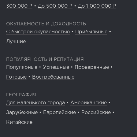
300 000 ₽
•
До 500 000 ₽
•
До 1 000 000 ₽
ОКУПАЕМОСТЬ И ДОХОДНОСТЬ
С быстрой окупаемостью
•
Прибыльные
•
Лучшие
ПОПУЛЯРНОСТЬ И РЕПУТАЦИЯ
Популярные
•
Успешные
•
Проверенные
•
Готовые
•
Востребованные
ГЕОГРАФИЯ
Для маленького города
•
Американские
•
Зарубежные
•
Европейские
•
Российские
•
Китайские