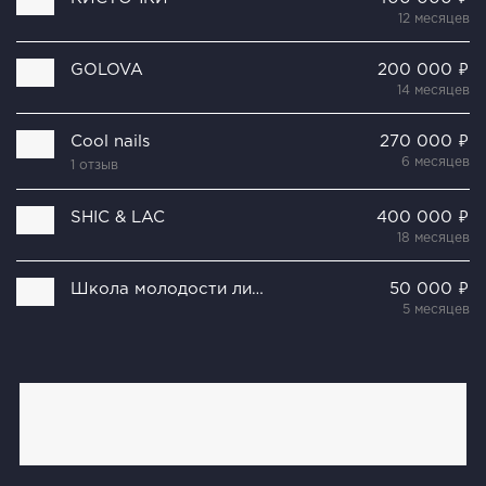
12 месяцев
GOLOVA
200 000 ₽
14 месяцев
Cool nails
270 000 ₽
6 месяцев
1 отзыв
SHIC & LAC
400 000 ₽
18 месяцев
Школа молодости лица Ольги Малаховой
50 000 ₽
5 месяцев