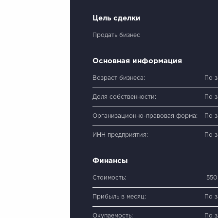
Цель сделки
Продать бизнес
Основная информация
Возраст бизнеса:
По 
Доля собственности:
По 
Организационно-правовая форма:
По 
ИНН предприятия:
По 
Финансы
Стоимость:
550
Прибыль в месяц:
По 
Окупаемость:
По 