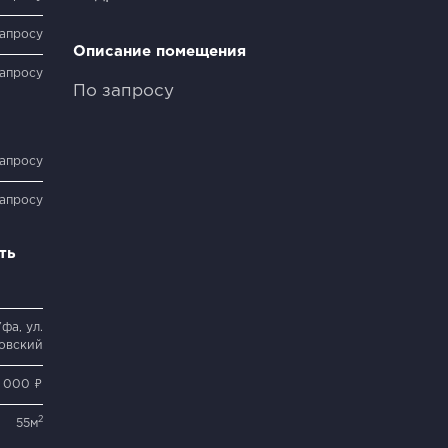
запросу
Описание помещения
запросу
По запросу
запросу
запросу
ть
фа, ул.
ровский
 000 ₽
2
55м