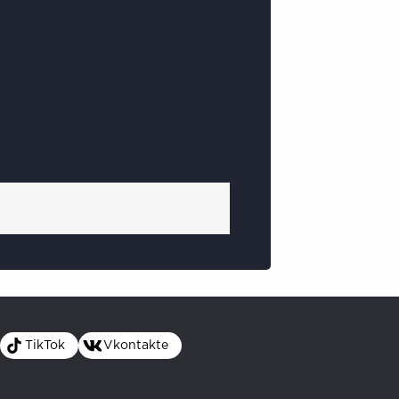
TikTok
Vkontakte