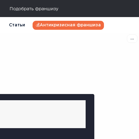
Подобрать франшизу
Статьи
💰Антикризисная франшиза