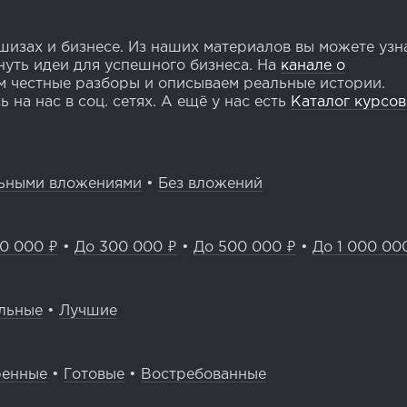
изах и бизнесе. Из наших материалов вы можете узн
уть идеи для успешного бизнеса. На
канале о
 честные разборы и описываем реальные истории.
 на нас в соц. сетях. А ещё у нас есть
Каталог курсов
ьными вложениями
•
Без вложений
0 000 ₽
•
До 300 000 ₽
•
До 500 000 ₽
•
До 1 000 00
льные
•
Лучшие
ренные
•
Готовые
•
Востребованные