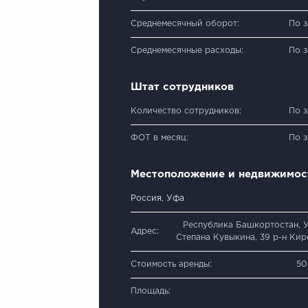
Среднемесячный оборот:
По 
Среднемесячные расходы:
По 
Штат сотрудников
Количество сотрудников:
По 
ФОТ в месяц:
По 
Местоположение и недвижимос
Россия, Уфа
Республика Башкортостан, У
Адрес:
Степана Кувыкина, 39 р-н Ки
Стоимость аренды:
50
Площадь: