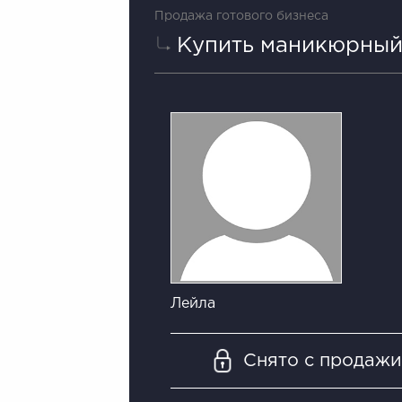
Продажа готового бизнеса
Купить маникюрный
Лейла
Снято с продаж