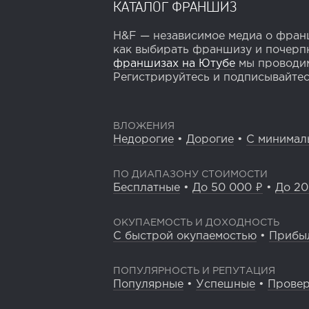
КАТАЛОГ ФРАНШИЗ
H&F — независимое медиа о франш
как выбирать франшизу и почерпн
франшизах на Ютубе
мы проводим
Регистрируйтесь и подписывайтесь
ВЛОЖЕНИЯ
Недорогие
•
Дорогие
•
С минимал
ПО ДИАПАЗОНУ СТОИМОСТИ
Бесплатные
•
До 50 000 ₽
•
До 20
ОКУПАЕМОСТЬ И ДОХОДНОСТЬ
С быстрой окупаемостью
•
Прибы
ПОПУЛЯРНОСТЬ И РЕПУТАЦИЯ
Популярные
•
Успешные
•
Прове