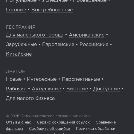
Популярные
•
Успешные
•
Проверенные
•
Готовые
•
Востребованные
ГЕОГРАФИЯ
Для маленького города
•
Американские
•
Зарубежные
•
Европейские
•
Российские
•
Китайские
ДРУГОЕ
Новые
•
Интересные
•
Перспективные
•
Рабочие
•
Актуальные
•
Быстрые
•
Доступные
•
Для малого бизнеса
© 2026
Пользовательское соглашение сайта
Отзывы о нас
Сервис сокращения ссылок
Сравнение
франшиз
Сообщить об ошибке
Политика обработки