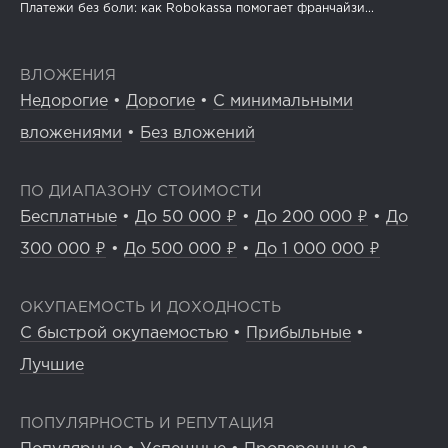
Платежи без боли: как Robokassa помогает франчайзи...
ВЛОЖЕНИЯ
Недорогие
•
Дорогие
•
С минимальными
вложениями
•
Без вложений
ПО ДИАПАЗОНУ СТОИМОСТИ
Бесплатные
•
До 50 000 ₽
•
До 200 000 ₽
•
До
300 000 ₽
•
До 500 000 ₽
•
До 1 000 000 ₽
ОКУПАЕМОСТЬ И ДОХОДНОСТЬ
С быстрой окупаемостью
•
Прибыльные
•
Лучшие
ПОПУЛЯРНОСТЬ И РЕПУТАЦИЯ