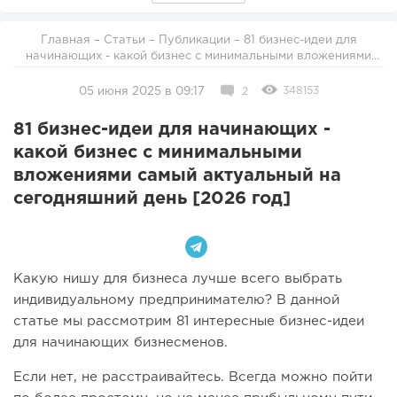
Главная
–
Статьи
–
Публикации
– 81 бизнес-идеи для
начинающих - какой бизнес с минимальными вложениями
самый актуальный на сегодняшний день [2026 год]
348153
05 июня 2025 в 09:17
2
81 бизнес-идеи для начинающих -
какой бизнес с минимальными
вложениями самый актуальный на
сегодняшний день [2026 год]
Какую нишу для бизнеса лучше всего выбрать
индивидуальному предпринимателю? В данной
статье мы рассмотрим 81 интересные бизнес-идеи
для начинающих бизнесменов.
Если нет, не расстраивайтесь. Всегда можно пойти