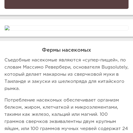
Фермы насекомых
Съедобные насекомые являются «супер-пищей», по
словам Массимо Ревербери, основателя Bugsolutely,
который делает макароны из сверчковой муки в
Таиланде и закуски из шелкопряда для китайского
рынка.
Потребление насекомых обеспечивает организм
белком, жиром, клетчаткой и микроэлементами,
такими как железо, кальций или магний. 100
граммов сверчков эквивалентны двум крупным
яйцам, или 100 граммов мучных червей содержат 24