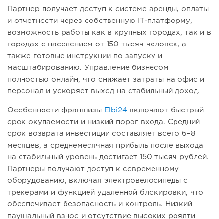
Партнер получает доступ к системе аренды, оплаты
и отчетности через собственную IT-платформу,
возможность работы как в крупных городах, так и в
городах с населением от 150 тысяч человек, а
также готовые инструкции по запуску и
масштабированию. Управление бизнесом
полностью онлайн, что снижает затраты на офис и
персонал и ускоряет выход на стабильный доход.
Особенности франшизы
Elbi24
включают быстрый
срок окупаемости и низкий порог входа. Средний
срок возврата инвестиций составляет всего 6–8
месяцев, а среднемесячная прибыль после выхода
на стабильный уровень достигает 150 тысяч рублей.
Партнеры получают доступ к современному
оборудованию, включая электровелосипеды с
трекерами и функцией удаленной блокировки, что
обеспечивает безопасность и контроль. Низкий
паушальный взнос и отсутствие высоких роялти