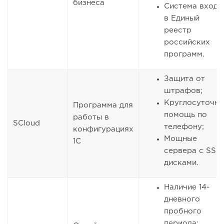
бизнеса
Система входи
в Единый
реестр
российских
программ.
Защита от
штрафов;
Круглосуточна
Программа для
помощь по
работы в
SCloud
телефону;
конфигурациях
Мощные
1С
сервера с SSD
дисками.
Наличие 14-
дневного
пробного
периода;