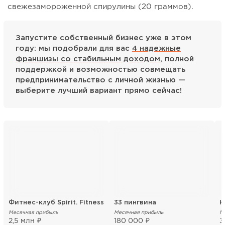
свежезамороженной спирулины (20 граммов).
Запустите собственный бизнес уже в этом
году: мы подобрали для вас
4 надежные
франшизы со стабильным доходом
, полной
поддержкой и возможностью совмещать
предпринимательство с личной жизнью —
выберите лучший вариант прямо сейчас!
Фитнес-клуб Spirit. Fitness
33 пингвина
Н
Месячная прибыль
Месячная прибыль
М
2,5 млн ₽
180 000 ₽
3