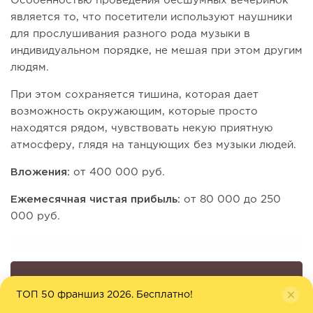
Особенностью проведения бесшумных вечеринок
является то, что посетители используют наушники
для прослушивания разного рода музыки в
индивидуальном порядке, не мешая при этом другим
людям.
При этом сохраняется тишина, которая дает
возможность окружающим, которые просто
находятся рядом, чувствовать некую приятную
атмосферу, глядя на танцующих без музыки людей.
Вложения:
от 400 000 руб.
Ежемесячная чистая прибыль:
от 80 000 до 250
000 руб.
Как вам идея?
ТОП 50 франшиз 2026. Бесплатно!
254 голоса