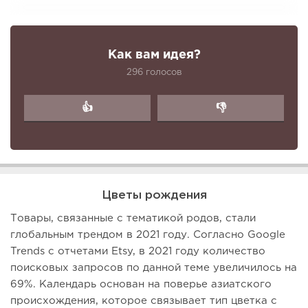
Как вам идея?
296 голосов
👍
👎
Цветы рождения
Товары, связанные с тематикой родов, стали
глобальным трендом в 2021 году. Согласно Google
Trends с отчетами Etsy, в 2021 году количество
поисковых запросов по данной теме увеличилось на
69%. Календарь основан на поверье азиатского
происхождения, которое связывает тип цветка с