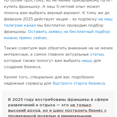
по более простому, но не менее прибыльному пути -
купить франшизу. А наш 5-летний опыт может
помочь вам выбрать верный вариант. К тому же до
февраля 2025 действует акция - за подписку
на наш
телеграм канал
мы бесплатно проводим подбор
франшизы.
Оставить заявку на бесплатный подбор
можно прямо сейчас.
Также советуем вам обратить внимание на не менее
интересные, а самое главное актуальные
статьи
,
которые также помогут вам выбрать
нишу
для
создания бизнеса.
Кроме того, специально для вас подобрали
надежные сервисы для
быстрого старта бизнеса
.
В 2025 году востребованы франшизы в сфере
развлечений и отдыха — это
не только
высокий доход, но и шанс построить бизнес с
проверенной моделью и минимальными