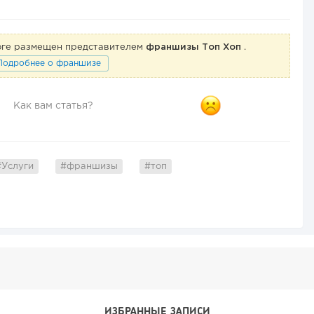
логе размещен представителем
франшизы Топ Хоп
.
Подробнее о франшизе
Как вам статья?
#Услуги
#франшизы
#топ
ИЗБРАННЫЕ ЗАПИСИ