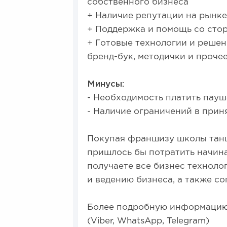
собственного бизнеса
+ Наличие репутации на рынке
+ Поддержка и помощь со сто
+ Готовые технологии и решен
бренд-бук, методички и прочее
Минусы:
- Необходимость платить пауш
- Наличие ограничений в при
Покупая франшизу школы танц
пришлось бы потратить начина
получаете все бизнес техноло
и ведению бизнеса, а также с
Более подробную информацию м
(Viber, WhatsApp, Telegram)