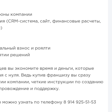
роны компании
ия (CRM-система, сайт, финансовые расчеты,
)
альный взнос и роялти
нятии решений
ев вы экономите время и деньги, которые
я с нуля. Ведь купив франшизу вы сразу
гии компании, четкие инструкции по созданию
опровождение и поддержку.
ожно узнать по телефону 8 914 925-51-53