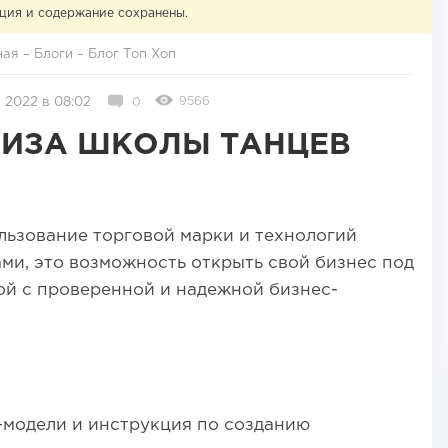
ция и содержание сохранены.
ная
–
Блоги
–
Блог Топ Хоп
9566
 2022 в 08:02
0
ИЗА ШКОЛЫ ТАНЦЕВ
льзование торговой марки и технологий
ми, это возможность открыть свой бизнес под
й с проверенной и надежной бизнес-
-модели и инструкция по созданию