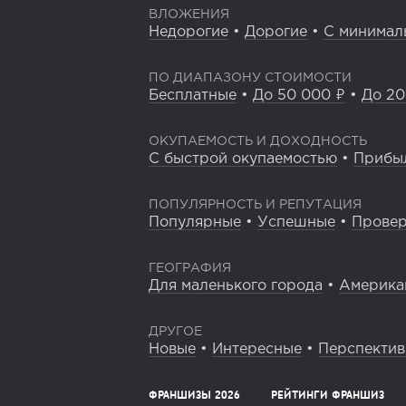
ВЛОЖЕНИЯ
Недорогие
•
Дорогие
•
С минимал
ПО ДИАПАЗОНУ СТОИМОСТИ
Бесплатные
•
До 50 000 ₽
•
До 20
ОКУПАЕМОСТЬ И ДОХОДНОСТЬ
С быстрой окупаемостью
•
Прибы
ПОПУЛЯРНОСТЬ И РЕПУТАЦИЯ
Популярные
•
Успешные
•
Прове
ГЕОГРАФИЯ
Для маленького города
•
Америка
ДРУГОЕ
Новые
•
Интересные
•
Перспекти
ФРАНШИЗЫ 2026
РЕЙТИНГИ ФРАНШИЗ