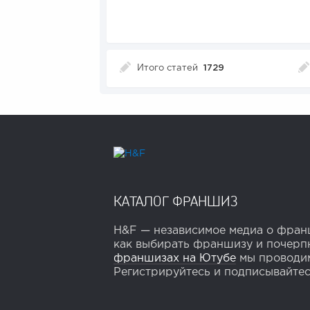
Итого статей
1729
КАТАЛОГ ФРАНШИЗ
H&F — независимое медиа о франш
как выбирать франшизу и почерпн
франшизах на Ютубе
мы проводим
Регистрируйтесь и подписывайтесь