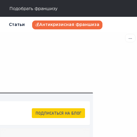
Подобрать франшизу
Статьи
💰Антикризисная франшиза
ПОДПИСАТЬСЯ
НА БЛОГ