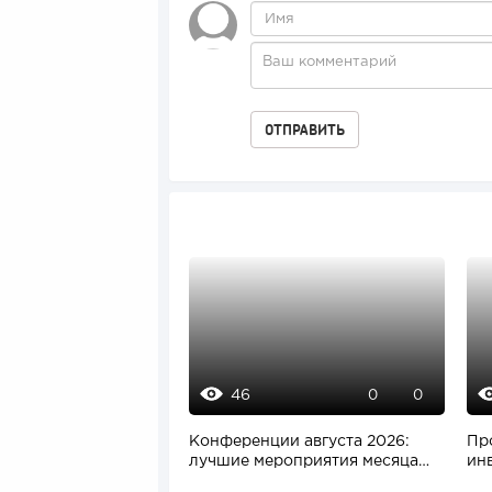
46
0
0
Конференции августа 2026:
Пр
лучшие мероприятия месяца
ин
для бизнеса,...
при