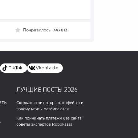
Понравилось
747613
TikTok
Vkontakte
ЛУЧШИЕ ПОСТЫ 2026
ать
Сколько стоит открыть кофейню и
почему мечты разбиваются...
Как принимать платежи без сайта:
.
советы экспертов Robokassa