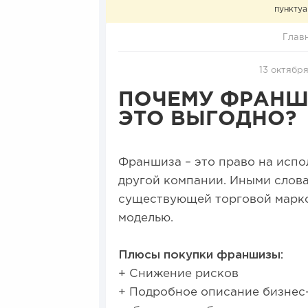
пунктуа
Глав
13 октября
ПОЧЕМУ ФРАНШ
ЭТО ВЫГОДНО?
Франшиза – это право на испо
другой компании. Иными слова
существующей торговой марко
моделью.
Плюсы покупки франшизы:
+ Снижение рисков
+ Подробное описание бизнес