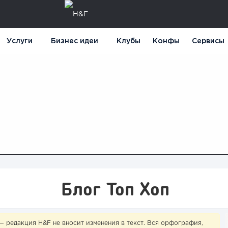
Услуги
Бизнес идеи
Клубы
Конфы
Сервисы
Блог Топ Хоп
— редакция H&F не вносит изменения в текст. Вся орфография,