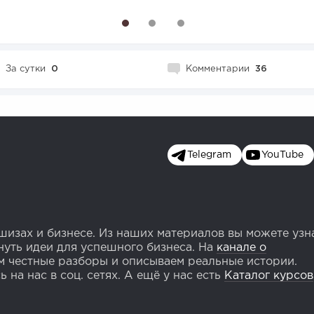
1
2
3
За сутки
0
Комментарии
36
Telegram
YouTube
изах и бизнесе. Из наших материалов вы можете узн
уть идеи для успешного бизнеса. На
канале о
 честные разборы и описываем реальные истории.
 на нас в соц. сетях. А ещё у нас есть
Каталог курсов