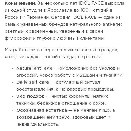
Конычевыми.
За несколько лет IDOL FACE выросла
из одной студии в Ярославле до 100+ студий в
России и Германии.
Сегодня IDOL FACE
— один из
самых узнаваемых брендов натурального anti-age:
светлый, современный, уверенный в своей
философии и глубоко любимый клиентами.
Мы работаем на пересечении ключевых трендов,
которые задают новый стандарт красоты:
Natural anti-age
— омоложение без уколов и
агрессии, через работу с мышцами и тканями.
Daily self-care
— регулярный ритуал
восстановления, а не разовые процедуры.
Эко-подход
— чистые формулы, мягкие
техники, бережное отношение к коже.
Осознанная эстетика
— не меняем лицо, а
возвращаем ему тонус, здоровый цвет и
индивидуальность.