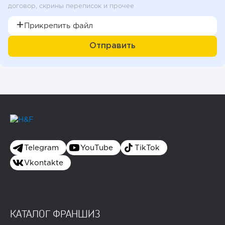
договор, скрины переписок и прочее
Прикрепить файл
Telegram
YouTube
TikTok
Vkontakte
КАТАЛОГ ФРАНШИЗ