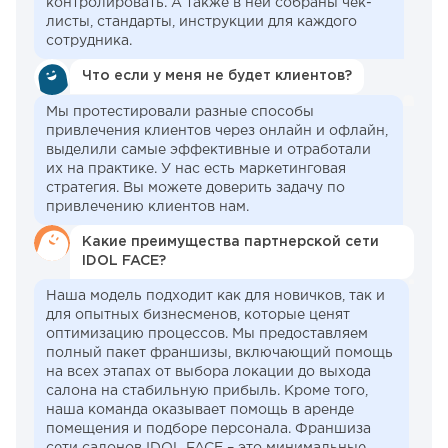
контролировать. А также в ней собраны чек-
листы, стандарты, инструкции для каждого
сотрудника.
Что если у меня не будет клиентов?
Мы протестировали разные способы
привлечения клиентов через онлайн и офлайн,
выделили самые эффективные и отработали
их на практике. У нас есть маркетинговая
стратегия. Вы можете доверить задачу по
привлечению клиентов нам.
Какие преимущества партнерской сети
IDOL FACE?
Наша модель подходит как для новичков, так и
для опытных бизнесменов, которые ценят
оптимизацию процессов. Мы предоставляем
полный пакет франшизы, включающий помощь
на всех этапах от выбора локации до выхода
салона на стабильную прибыль. Кроме того,
наша команда оказывает помощь в аренде
помещения и подборе персонала. Франшиза
сети салонов IDOL FACE – это минимальные