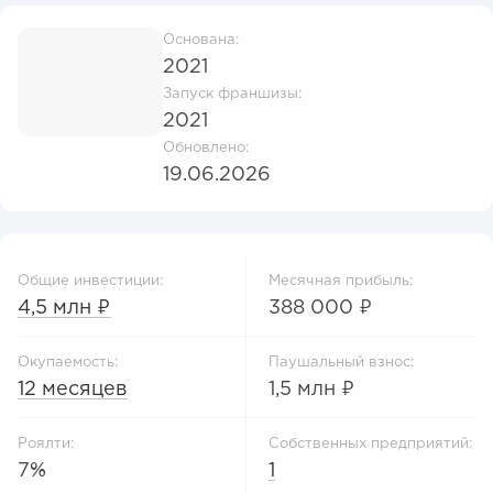
Основана:
2021
Запуск франшизы:
2021
Обновлено:
19.06.2026
Общие инвестиции:
Месячная прибыль:
4,5 млн ₽
388 000 ₽
Окупаемость:
Паушальный взнос:
12 месяцев
1,5 млн ₽
Роялти:
Собственных предприятий:
7%
1