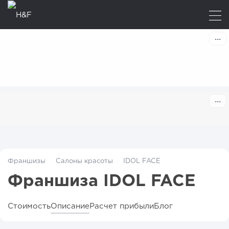
Франшизы
Салоны красоты
IDOL FACE
Франшиза IDOL FACE
Стоимость
Описание
Расчет прибыли
Блог