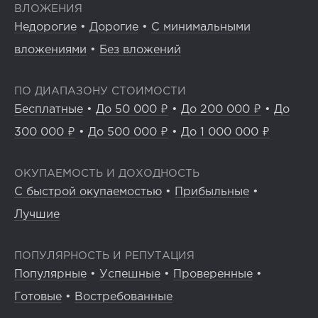
ВЛОЖЕНИЯ
Недорогие
•
Дорогие
•
С минимальными
вложениями
•
Без вложений
ПО ДИАПАЗОНУ СТОИМОСТИ
Бесплатные
•
До 50 000 ₽
•
До 200 000 ₽
•
До
300 000 ₽
•
До 500 000 ₽
•
До 1 000 000 ₽
ОКУПАЕМОСТЬ И ДОХОДНОСТЬ
С быстрой окупаемостью
•
Прибыльные
•
Лучшие
ПОПУЛЯРНОСТЬ И РЕПУТАЦИЯ
Популярные
•
Успешные
•
Проверенные
•
Готовые
•
Востребованные