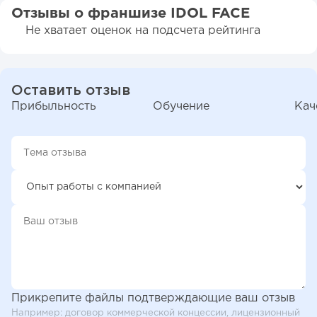
Отзывы о франшизе IDOL FACE
Не хватает оценок на подсчета рейтинга
Оставить отзыв
Прибыльность
Обучение
Кач
Прикрепите файлы подтверждающие ваш отзыв
Например: договор коммерческой концессии, лицензионный