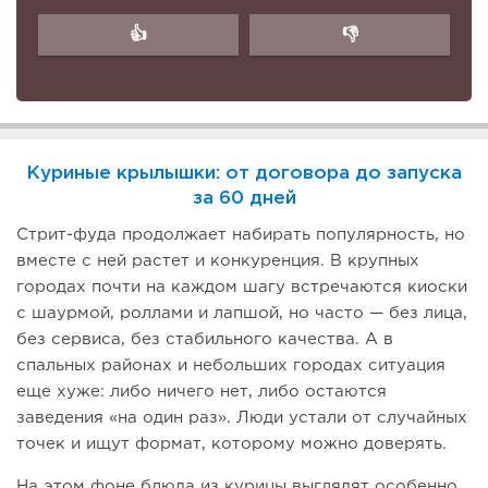
👍
👎
Куриные крылышки: от договора до запуска
за 60 дней
Стрит-фуда продолжает набирать популярность, но
вместе с ней растет и конкуренция. В крупных
городах почти на каждом шагу встречаются киоски
с шаурмой, роллами и лапшой, но часто — без лица,
без сервиса, без стабильного качества. А в
спальных районах и небольших городах ситуация
еще хуже: либо ничего нет, либо остаются
заведения «на один раз». Люди устали от случайных
точек и ищут формат, которому можно доверять.
На этом фоне блюда из курицы выглядят особенно