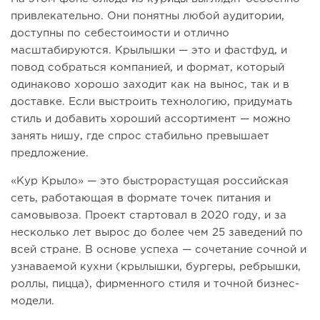
привлекательно. Они понятны любой аудитории,
доступны по себестоимости и отлично
масштабируются. Крылышки — это и фастфуд, и
повод собраться компанией, и формат, который
одинаково хорошо заходит как на вынос, так и в
доставке. Если выстроить технологию, придумать
стиль и добавить хороший ассортимент — можно
занять нишу, где спрос стабильно превышает
предложение.
«Кур Крыло» — это быстрорастущая российская
сеть, работающая в формате точек питания и
самовывоза. Проект стартовал в 2020 году, и за
несколько лет вырос до более чем 25 заведений по
всей стране. В основе успеха — сочетание сочной и
узнаваемой кухни (крылышки, бургеры, ребрышки,
роллы, пицца), фирменного стиля и точной бизнес-
модели.