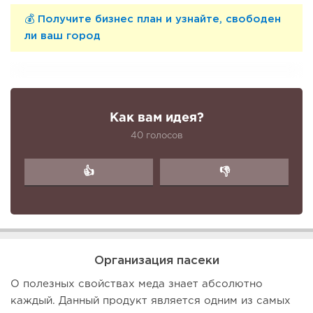
💰
Получите бизнес план и узнайте, свободен
ли ваш город
Как вам идея?
40 голосов
👍
👎
Организация пасеки
О полезных свойствах меда знает абсолютно
каждый. Данный продукт является одним из самых