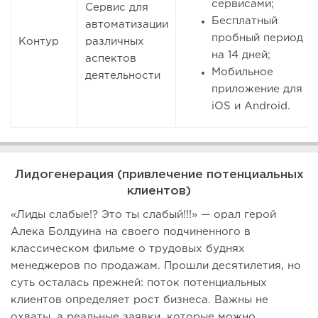
сервисами;
Сервис для
Бесплатный
автоматизации
пробный период
Контур
различных
на 14 дней;
аспектов
Мобильное
деятельности
приложение для
iOS и Android.
Лидогенерация (привлечение потенциальных
клиентов)
«Лиды слабые!? Это ты слабый!!!» — орал герой
Алека Болдуина на своего подчиненного в
классическом фильме о трудовых буднях
менеджеров по продажам. Прошли десятилетия, но
суть осталась прежней: поток потенциальных
клиентов определяет рост бизнеса. Важны не
охваты, а реальные заявки, которые можно