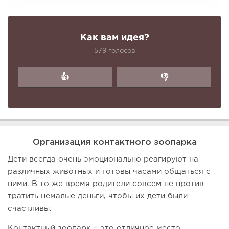
Как вам идея?
579 голосов
👍
👎
Организация контактного зоопарка
Дети всегда очень эмоционально реагируют на
различных животных и готовы часами общаться с
ними. В то же время родители совсем не против
тратить немалые деньги, чтобы их дети были
счастливы.
Контактный зоопарк – это отличное место