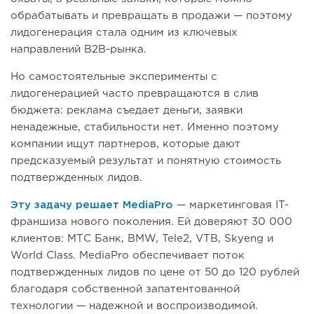
обрабатывать и превращать в продажи — поэтому
лидогенерация стала одним из ключевых
направлений B2B-рынка.
Но самостоятельные эксперименты с
лидогенерацией часто превращаются в слив
бюджета: реклама съедает деньги, заявки
ненадежные, стабильности нет. Именно поэтому
компании ищут партнеров, которые дают
предсказуемый результат и понятную стоимость
подтвержденных лидов.
Эту задачу решает MediaPro
— маркетинговая IT-
франшиза нового поколения. Ей доверяют 30 000
клиентов: МТС Банк, BMW, Tele2, VTB, Skyeng и
World Class. MediaPro обеспечивает поток
подтвержденных лидов по цене от 50 до 120 рублей
благодаря собственной запатентованной
технологии — надежной и воспроизводимой.