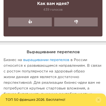
Как вам идея?
439 голосов
👍
👎
Выращивание перепелов
Бизнес на
выращивании перепелов
в России
относится к развивающимся направлениям. В связи
с ростом популярности на здоровый образ
жизни данная идея является достаточно
перспективной. Для реализации бизнес-идеи вам не
потребуются крупные стартовые вложения, а
бизнес будет иметь высокую рентабельность и
быструю окупаемость.
ТОП 50 франшиз 2026. Бесплатно!