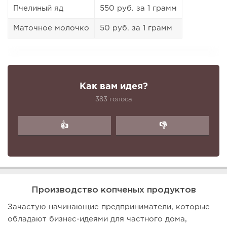
Пчелиный яд
550 руб. за 1 грамм
Маточное молочко
50 руб. за 1 грамм
Как вам идея?
383 голоса
👍
👎
Производство копченых продуктов
Зачастую начинающие предприниматели, которые
обладают бизнес-идеями для частного дома,