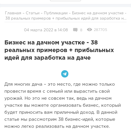
Главная
–
Статьи
–
Публикации
– Бизнес на дачном участке -
38 реальных примеров + прибыльных идей для заработка на
даче
287705
04 марта 2022 в 14:08
8
Бизнес на дачном участке - 38
реальных примеров + прибыльных
идей для заработка на даче
Для многих дача – это место, где можно только
провести время с семьей или вырастить свой
урожай. Но это не совсем так, ведь на дачном
участке вы можете организовать бизнес, который
будет приносить вам приличный доход. В данной
статье мы рассмотрим 38 бизнес-идей, которые
можно легко реализовать на дачном участке.