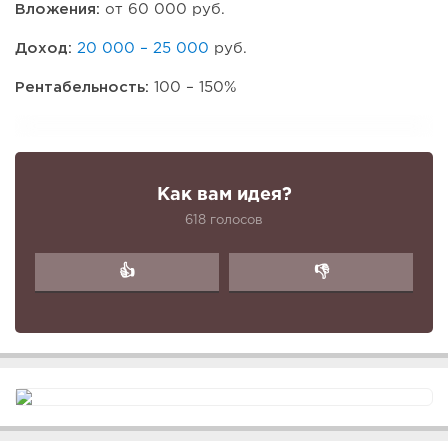
Вложения:
от 60 000 руб.
Доход:
20 000 – 25 000
руб.
Рентабельность:
100 – 150%
Как вам идея?
618 голосов
👍
👎