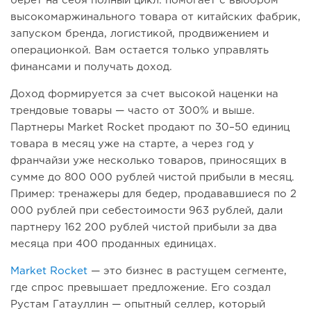
берет на себя полный цикл: помогает с выбором
высокомаржинального товара от китайских фабрик,
запуском бренда, логистикой, продвижением и
операционкой. Вам остается только управлять
финансами и получать доход.
Доход формируется за счет высокой наценки на
трендовые товары — часто от 300% и выше.
Партнеры Market Rocket продают по 30–50 единиц
товара в месяц уже на старте, а через год у
франчайзи уже несколько товаров, приносящих в
сумме до 800 000 рублей чистой прибыли в месяц.
Пример: тренажеры для бедер, продававшиеся по 2
000 рублей при себестоимости 963 рублей, дали
партнеру 162 200 рублей чистой прибыли за два
месяца при 400 проданных единицах.
Market Rocket
— это бизнес в растущем сегменте,
где спрос превышает предложение. Его создал
Рустам Гатауллин — опытный селлер, который