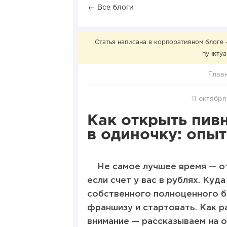
← Все блоги
Статья написана в корпоративном блоге 
пунктуа
Глав
11 октября
Как открыть пивн
в одиночку: опы
Не самое лучшее время — о
если счет у вас в рублях. Куд
собственного полноценного б
франшизу и стартовать. Как ра
внимание — рассказываем на 