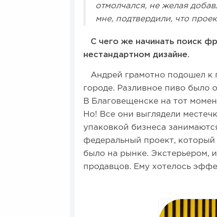
отмолчался, не желая добавл
мне, подтвердили, что прое
С чего же начинать поиск ф
нестандартном дизайне.
Андрей грамотно подошел к по
городе. Разливное пиво было 
В Благовещенске на тот момен
Но! Все они выглядели местеч
упаковкой бизнеса занимаются
федеральный проект, который б
было на рынке. Экстерьером, 
продавцов. Ему хотелось эффек