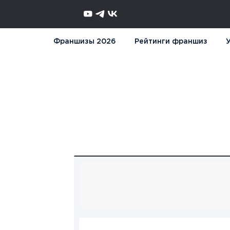
Франшизы 2026
Рейтинги франшиз
У