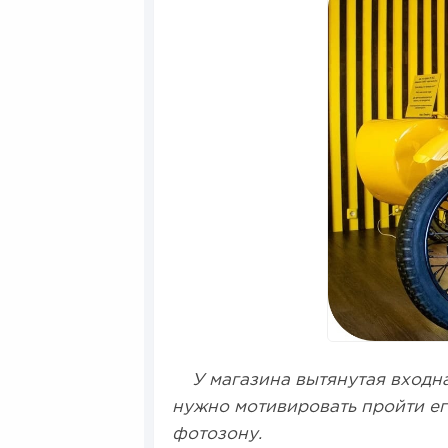
У магазина вытянутая входная
нужно мотивировать пройти ег
фотозону.