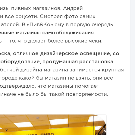
зы пивных магазинов. Андрей
и все соцсети. Смотрел фото самих
пателей. В «Пив&Ко» ему в первую очередь
нные магазины самообслуживания.
 — то, что делает более высокие чеки.
еска, отличное дизайнерское освещение, со
 оборудование, продуманная расстановка.
работкой дизайна магазина занимается крупная
городе какой бы магазин не взять, они все
одтверждало, что магазины помогает
 иначе не было бы такой повторяемости.