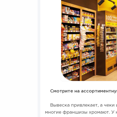
Смотрите на ассортиментную
Вывеска привлекает, а чеки и
многие франшизы хромают. У н