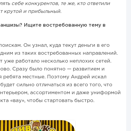
ять себе конкурентов, те же, кто ответили
кт крутой и прибыльный.
раншизы? Ищите востребованную тему в
искам. Он узнал, куда текут деньги в его
одним из таких востребованных направлений.
т уже работало несколько неплохих сетей.
ково. Сразу было понятно — развитием и
 ребята местные. Поэтому Андрей искал
удет сильно отличаться из всего того, что
интерьером, ассортиментом и даже униформой
та «вау», чтобы стартовать быстро.