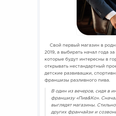
Свой первый магазин в родно
2019, а выбирать начал года за
которые будут интересны в го
открывать нестандартный прое
детские развивашки, спортивн
франшизы разливного пива.
В один из вечеров, сидя в 
франшизу «Пив&Ко». Сначал
выглядят магазины. Стильно
других франчайзи и созвони