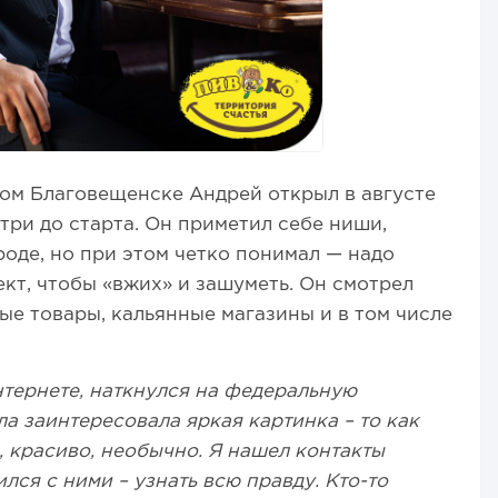
м Благовещенске Андрей открыл в августе
 три до старта. Он приметил себе ниши,
роде, но при этом четко понимал — надо
кт, чтобы «вжих» и зашуметь. Он смотрел
ые товары, кальянные магазины и в том числе
интернете, наткнулся на федеральную
а заинтересовала яркая картинка – то как
, красиво, необычно. Я нашел контакты
лся с ними – узнать всю правду. Кто-то