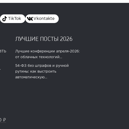
TikTok
Vkontakte
ЛУЧШИЕ ПОСТЫ 2026
ать
Лучшие конференции апреля-2026:
от облачных технологий...
54-ФЗ без штрафов и ручной
.
рутины: как выстроить
автоматическую...
0 ₽