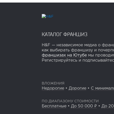
КАТАЛОГ ФРАНШИЗ
H&F — независимое медиа о франш
как выбирать франшизу и почерпн
франшизах на Ютубе
мы проводим
Регистрируйтесь и подписывайтесь
ВЛОЖЕНИЯ
Недорогие
•
Дорогие
•
С минимал
ПО ДИАПАЗОНУ СТОИМОСТИ
Бесплатные
•
До 50 000 ₽
•
До 20