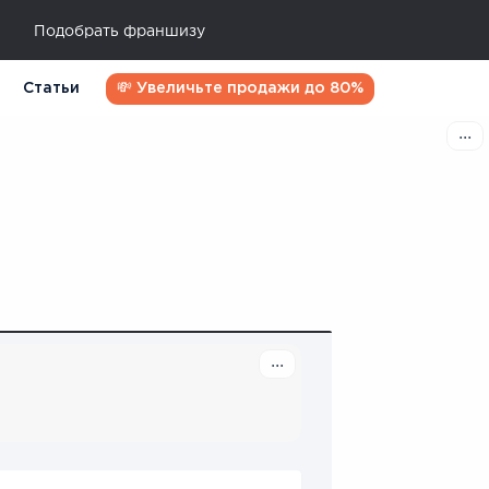
Подобрать франшизу
Статьи
💸 Увеличьте продажи до 80%