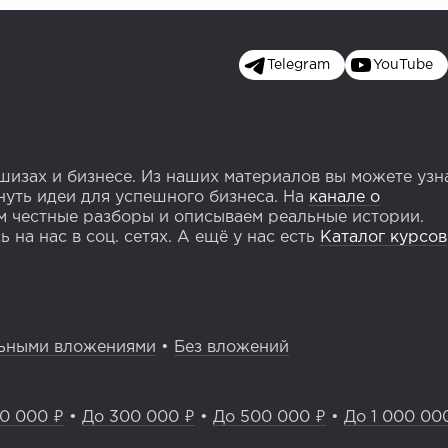
Telegram
YouTube
изах и бизнесе. Из наших материалов вы можете узн
уть идеи для успешного бизнеса. На
канале о
 честные разборы и описываем реальные истории.
 на нас в соц. сетях. А ещё у нас есть
Каталог курсов
ьными вложениями
•
Без вложений
0 000 ₽
•
До 300 000 ₽
•
До 500 000 ₽
•
До 1 000 00