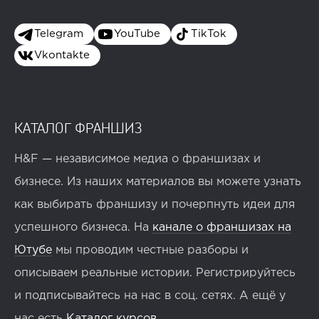
Telegram
YouTube
TikTok
Vkontakte
КАТАЛОГ ФРАНШИЗ
H&F — независимое медиа о франшизах и
бизнесе. Из наших материалов вы можете узнать
как выбирать франшизу и почерпнуть идеи для
успешного бизнеса. На
канале о франшизах на
Ютубе
мы проводим честные разборы и
описываем реальные истории. Регистрируйтесь
и подписывайтесь на нас в соц. сетях. А ещё у
нас есть
Каталог курсов
.