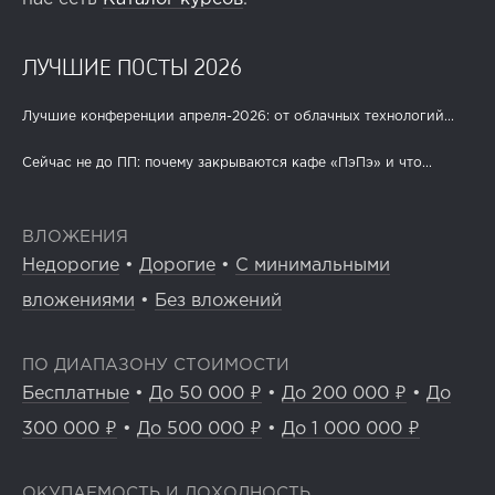
ЛУЧШИЕ ПОСТЫ 2026
Лучшие конференции апреля-2026: от облачных технологий...
Сейчас не до ПП: почему закрываются кафе «ПэПэ» и что...
ВЛОЖЕНИЯ
Недорогие
•
Дорогие
•
С минимальными
вложениями
•
Без вложений
ПО ДИАПАЗОНУ СТОИМОСТИ
Бесплатные
•
До 50 000 ₽
•
До 200 000 ₽
•
До
300 000 ₽
•
До 500 000 ₽
•
До 1 000 000 ₽
ОКУПАЕМОСТЬ И ДОХОДНОСТЬ