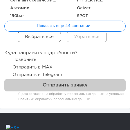
Сеть автосервисов REAKTOR
FIT SERVICE
Автомое
Geizer
150bar
SPOT
Показать еще 44 компании
Куда направить подробности?
Позвонить
Отправить в MAX
Отправить в Telegram
Я даю согласие на обработку персональных данных на условиях
Политики обработки персональных данных
.