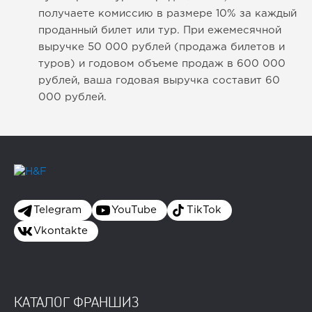
получаете комиссию в размере 10% за каждый
проданный билет или тур. При ежемесячной
выручке 50 000 рублей (продажа билетов и
туров) и годовом объеме продаж в 600 000
рублей, ваша годовая выручка составит 60
000 рублей.
Telegram
YouTube
TikTok
Vkontakte
КАТАЛОГ ФРАНШИЗ