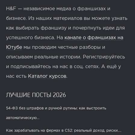
H&F — независимое медиа о франшизах и
бизнесе. Из наших материалов вы можете узнать
как выбирать франшизу и почерпнуть идеи для
успешного бизнеса. На
канале о франшизах на
Ютубе
мы проводим честные разборы и
описываем реальные истории. Регистрируйтесь
и подписывайтесь на нас в соц. сетях. А ещё у
нас есть
Каталог курсов
.
ЛУЧШИЕ ПОСТЫ 2026
54-ФЗ без штрафов и ручной рутины: как выстроить
автоматическую...
Как зарабатывать на фермах в CS2: реальный доход, риски,...