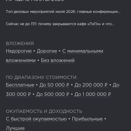
Топ деловых мероприятий июля 2026: главные конференции...
Сейчас не до ПП: почему закрываются кафе «ПэПэ» и что...
ВЛОЖЕНИЯ
Недорогие
•
Дорогие
•
С минимальными
вложениями
•
Без вложений
ПО ДИАПАЗОНУ СТОИМОСТИ
Бесплатные
•
До 50 000 ₽
•
До 200 000 ₽
•
До
300 000 ₽
•
До 500 000 ₽
•
До 1 000 000 ₽
ОКУПАЕМОСТЬ И ДОХОДНОСТЬ
С быстрой окупаемостью
•
Прибыльные
•
Лучшие