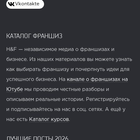
Vkontakte
КАТАЛОГ ФРАНШИЗ
H&F — независимое медиа о франшизах и
бизнесе. Из наших материалов вы можете узнать
как выбирать франшизу и почерпнуть идеи для
успешного бизнеса. На
канале о франшизах на
Ютубе
мы проводим честные разборы и
описываем реальные истории. Регистрируйтесь
и подписывайтесь на нас в соц. сетях. А ещё у
нас есть
Каталог курсов
.
ЛУЧШИЕ ПОСТЫ 2026