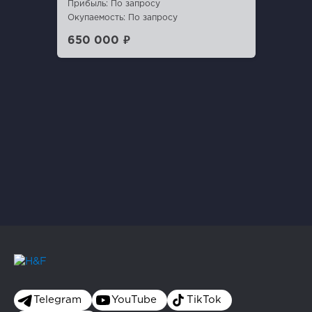
Прибыль: По запросу
Окупаемость: По запросу
650 000 ₽
Telegram
YouTube
TikTok