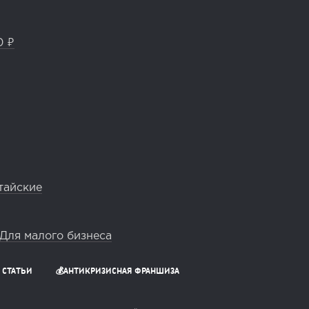
0 ₽
тайские
Для малого бизнеса
СТАТЬИ
💰АНТИКРИЗИСНАЯ ФРАНШИЗА