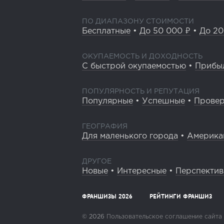
ПО ДИАПАЗОНУ СТОИМОСТИ
Бесплатные
•
До 50 000 ₽
•
До 20
ОКУПАЕМОСТЬ И ДОХОДНОСТЬ
С быстрой окупаемостью
•
Прибы
ПОПУЛЯРНОСТЬ И РЕПУТАЦИЯ
Популярные
•
Успешные
•
Прове
ГЕОГРАФИЯ
Для маленького города
•
Америка
ДРУГОЕ
Новые
•
Интересные
•
Перспекти
ФРАНШИЗЫ 2026
РЕЙТИНГИ ФРАНШИЗ
© 2026
Пользовательское соглашение сайта