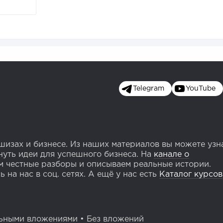
Telegram
YouTube
изах и бизнесе. Из наших материалов вы можете узн
уть идеи для успешного бизнеса. На
канале о
 честные разборы и описываем реальные истории.
 на нас в соц. сетях. А ещё у нас есть
Каталог курсов
ьными вложениями
•
Без вложений