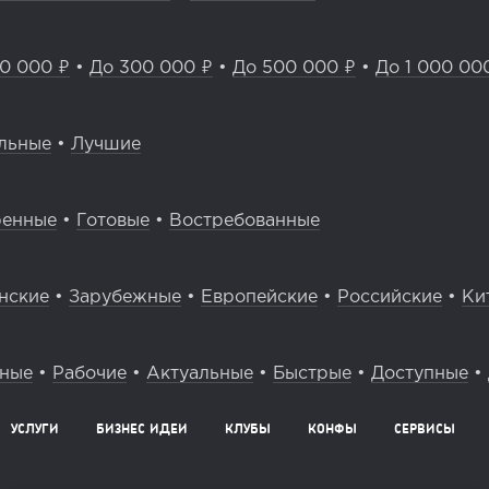
0 000 ₽
•
До 300 000 ₽
•
До 500 000 ₽
•
До 1 000 00
льные
•
Лучшие
ренные
•
Готовые
•
Востребованные
нские
•
Зарубежные
•
Европейские
•
Российские
•
Ки
вные
•
Рабочие
•
Актуальные
•
Быстрые
•
Доступные
•
УСЛУГИ
БИЗНЕС ИДЕИ
КЛУБЫ
КОНФЫ
СЕРВИСЫ