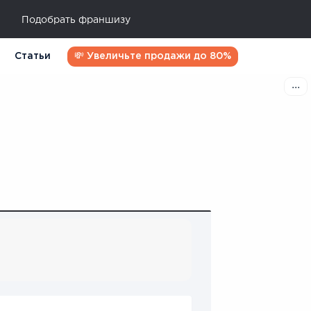
Подобрать франшизу
Статьи
💸 Увеличьте продажи до 80%