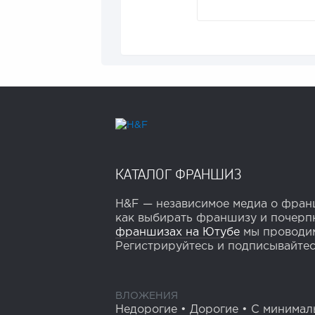
КАТАЛОГ ФРАНШИЗ
H&F — независимое медиа о франш
как выбирать франшизу и почерпн
франшизах на Ютубе
мы проводим
Регистрируйтесь и подписывайтесь
ВЛОЖЕНИЯ
Недорогие
•
Дорогие
•
С минимал