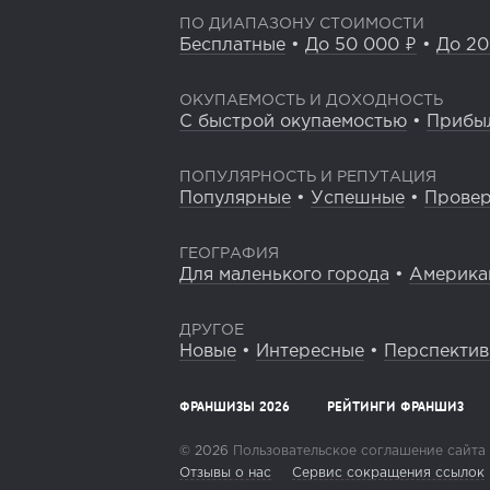
ПО ДИАПАЗОНУ СТОИМОСТИ
Бесплатные
•
До 50 000 ₽
•
До 20
ОКУПАЕМОСТЬ И ДОХОДНОСТЬ
С быстрой окупаемостью
•
Прибы
ПОПУЛЯРНОСТЬ И РЕПУТАЦИЯ
Популярные
•
Успешные
•
Прове
ГЕОГРАФИЯ
Для маленького города
•
Америка
ДРУГОЕ
Новые
•
Интересные
•
Перспекти
ФРАНШИЗЫ 2026
РЕЙТИНГИ ФРАНШИЗ
© 2026
Пользовательское соглашение сайта
Отзывы о нас
Сервис сокращения ссылок