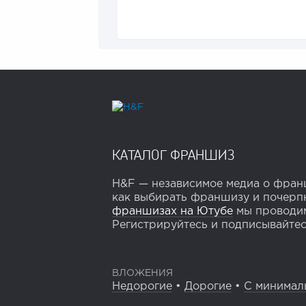
КАТАЛОГ ФРАНШИЗ
H&F — независимое медиа о франш
как выбирать франшизу и почерпн
франшизах на Ютубе
мы проводим
Регистрируйтесь и подписывайтесь
ВЛОЖЕНИЯ
Недорогие
•
Дорогие
•
С минимал