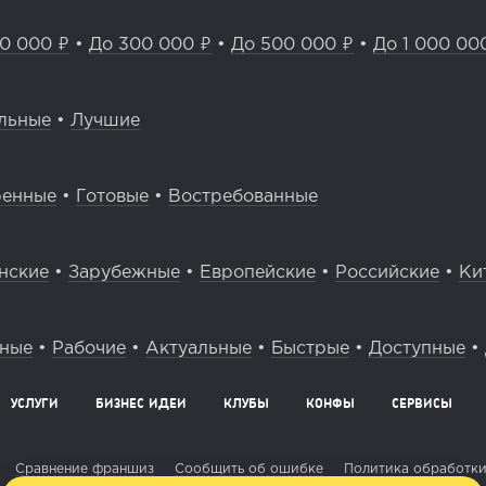
0 000 ₽
•
До 300 000 ₽
•
До 500 000 ₽
•
До 1 000 00
льные
•
Лучшие
ренные
•
Готовые
•
Востребованные
нские
•
Зарубежные
•
Европейские
•
Российские
•
Ки
вные
•
Рабочие
•
Актуальные
•
Быстрые
•
Доступные
•
УСЛУГИ
БИЗНЕС ИДЕИ
КЛУБЫ
КОНФЫ
СЕРВИСЫ
Сравнение франшиз
Сообщить об ошибке
Политика обработки