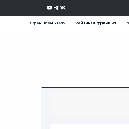
Франшизы 2026
Рейтинги франшиз
У