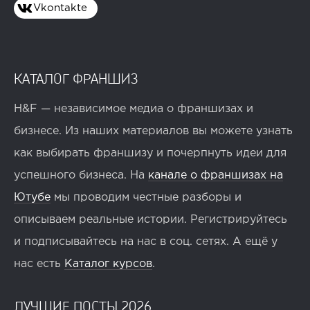
Vkontakte
КАТАЛОГ ФРАНШИЗ
H&F — независимое медиа о франшизах и
бизнесе. Из наших материалов вы можете узнать
как выбирать франшизу и почерпнуть идеи для
успешного бизнеса. На
канале о франшизах на
Ютубе
мы проводим честные разборы и
описываем реальные истории. Регистрируйтесь
и подписывайтесь на нас в соц. сетях. А ещё у
нас есть
Каталог курсов
.
ЛУЧШИЕ ПОСТЫ 2026