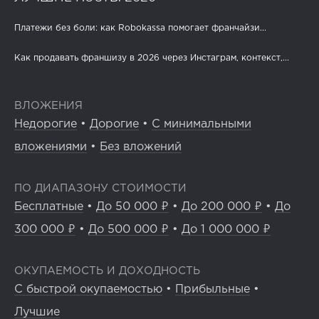
Платежи без боли: как Robokassa помогает франчайзи...
Как продавать франшизу в 2026 через Инстаграм, контекст,...
ВЛОЖЕНИЯ
Недорогие
•
Дорогие
•
С минимальными
вложениями
•
Без вложений
ПО ДИАПАЗОНУ СТОИМОСТИ
Бесплатные
•
До 50 000 ₽
•
До 200 000 ₽
•
До
300 000 ₽
•
До 500 000 ₽
•
До 1 000 000 ₽
ОКУПАЕМОСТЬ И ДОХОДНОСТЬ
С быстрой окупаемостью
•
Прибыльные
•
Лучшие