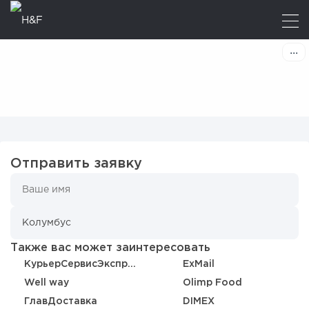
Отправить заявку
Также вас может заинтересовать
КурьерСервисЭкспресс
ExMail
Well way
Olimp Food
ГлавДоставка
DIMEX