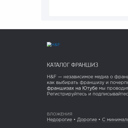
КАТАЛОГ ФРАНШИЗ
H&F — независимое медиа о франш
как выбирать франшизу и почерпн
франшизах на Ютубе
мы проводим
Регистрируйтесь и подписывайтесь
ВЛОЖЕНИЯ
Недорогие
•
Дорогие
•
С минимал