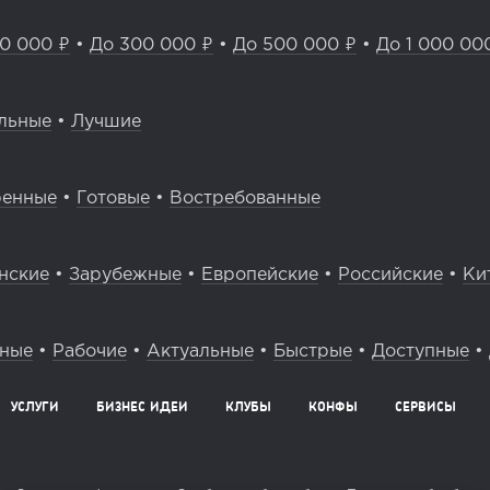
0 000 ₽
•
До 300 000 ₽
•
До 500 000 ₽
•
До 1 000 00
льные
•
Лучшие
ренные
•
Готовые
•
Востребованные
нские
•
Зарубежные
•
Европейские
•
Российские
•
Ки
вные
•
Рабочие
•
Актуальные
•
Быстрые
•
Доступные
•
УСЛУГИ
БИЗНЕС ИДЕИ
КЛУБЫ
КОНФЫ
СЕРВИСЫ