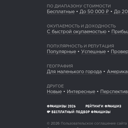
ПО ДИАПАЗОНУ СТОИМОСТИ
Бесплатные
•
До 50 000 ₽
•
До 20
ОКУПАЕМОСТЬ И ДОХОДНОСТЬ
С быстрой окупаемостью
•
Прибы
ПОПУЛЯРНОСТЬ И РЕПУТАЦИЯ
Популярные
•
Успешные
•
Прове
ГЕОГРАФИЯ
Для маленького города
•
Америка
ДРУГОЕ
Новые
•
Интересные
•
Перспекти
ФРАНШИЗЫ 2026
РЕЙТИНГИ ФРАНШИЗ
💸 БЕСПЛАТНЫЙ ПОДБОР ФРАНШИЗЫ
© 2026
Пользовательское соглашение сайта