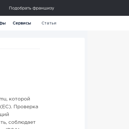
Подобрать франшизу
фы
Сервисы
Статьи
mu, которой
(ЕС). Проверка
ющий
ть, соблюдает