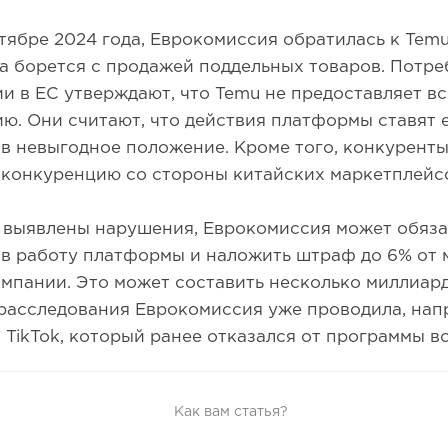
ктябре 2024 года, Еврокомиссия обратилась к Tem
на борется с продажей поддельных товаров. Потр
и в ЕС утверждают, что Temu не предоставляет 
ю. Они считают, что действия платформы ставят 
в невыгодное положение. Кроме того, конкурент
 конкуренцию со стороны китайских маркетплейс
 выявлены нарушения, Еврокомиссия может обяза
 в работу платформы и наложить штраф до 6% от 
мпании. Это может составить несколько миллиард
расследования Еврокомиссия уже проводила, напр
TikTok, который ранее отказался от программы 
Как вам статья?