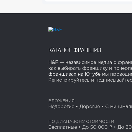
КАТАЛОГ ФРАНШИЗ
H&F — независимое медиа о франш
как выбирать франшизу и почерпн
франшизах на Ютубе
мы проводим
Регистрируйтесь и подписывайтесь
ВЛОЖЕНИЯ
Недорогие
•
Дорогие
•
С минимал
ПО ДИАПАЗОНУ СТОИМОСТИ
Бесплатные
•
До 50 000 ₽
•
До 20