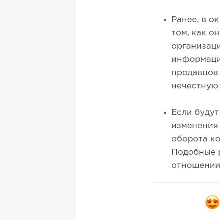
Ранее, в о
том, как о
организаци
информаци
продавцов 
нечестную
Если будут
изменения
оборота ко
Подобные 
отношении 