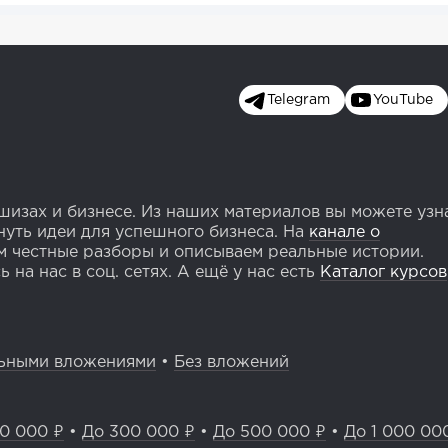
Telegram
YouTube
изах и бизнесе. Из наших материалов вы можете узн
уть идеи для успешного бизнеса. На
канале о
 честные разборы и описываем реальные истории.
 на нас в соц. сетях. А ещё у нас есть
Каталог курсов
ьными вложениями
•
Без вложений
0 000 ₽
•
До 300 000 ₽
•
До 500 000 ₽
•
До 1 000 00