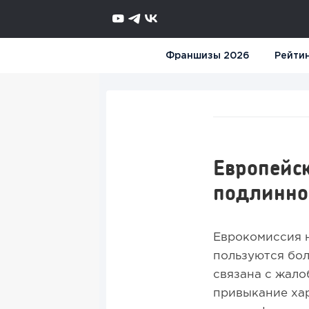
Франшизы 2026
Рейти
Европейск
подлинно
Еврокомиссия 
пользуются бол
связана с жал
привыкание хар