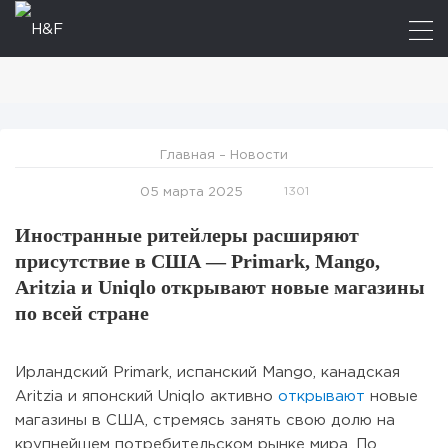
Главная
–
Новости
1301
05 марта 2025
Иностранные ритейлеры расширяют
присутствие в США — Primark, Mango,
Aritzia и Uniqlo открывают новые магазины
по всей стране
Ирландский Primark, испанский Mango, канадская
Aritzia и японский Uniqlo активно
открывают
новые
магазины в США, стремясь занять свою долю на
крупнейшем потребительском рынке мира. По