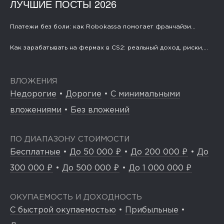
ЛУЧШИЕ ПОСТЫ 2026
Платежи без боли: как Robokassa помогает франчайзи...
Как зарабатывать на фермах в CS2: реальный доход, риски,...
ВЛОЖЕНИЯ
Недорогие
•
Дорогие
•
С минимальными
вложениями
•
Без вложений
ПО ДИАПАЗОНУ СТОИМОСТИ
Бесплатные
•
До 50 000 ₽
•
До 200 000 ₽
•
До
300 000 ₽
•
До 500 000 ₽
•
До 1 000 000 ₽
ОКУПАЕМОСТЬ И ДОХОДНОСТЬ
С быстрой окупаемостью
•
Прибыльные
•