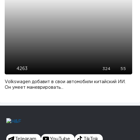
4263
324
55
Volkswagen добавит в свои автомобили китайский ИИ.
Он умеет маневрировать...
Telegram
YouTube
TikTok