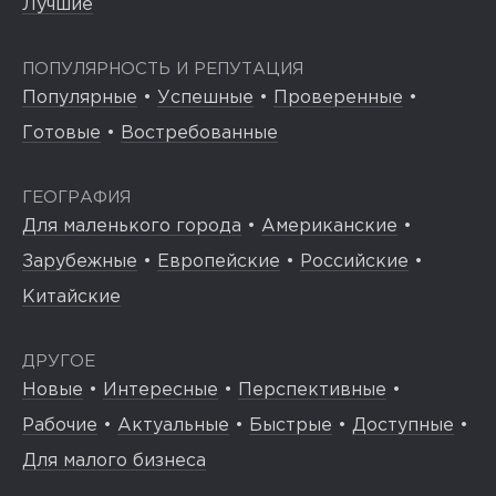
Лучшие
ПОПУЛЯРНОСТЬ И РЕПУТАЦИЯ
Популярные
•
Успешные
•
Проверенные
•
Готовые
•
Востребованные
ГЕОГРАФИЯ
Для маленького города
•
Американские
•
Зарубежные
•
Европейские
•
Российские
•
Китайские
ДРУГОЕ
Новые
•
Интересные
•
Перспективные
•
Рабочие
•
Актуальные
•
Быстрые
•
Доступные
•
Для малого бизнеса