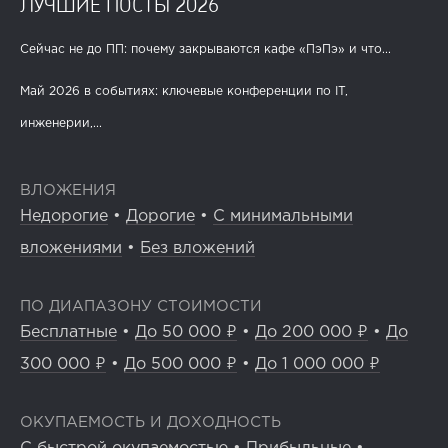
ЛУЧШИЕ ПОСТЫ 2026
Сейчас не до ПП: почему закрываются кафе «ПэПэ» и что...
Май 2026 в событиях: ключевые конференции по IT,
инженерии,...
ВЛОЖЕНИЯ
Недорогие
•
Дорогие
•
С минимальными
вложениями
•
Без вложений
ПО ДИАПАЗОНУ СТОИМОСТИ
Бесплатные
•
До 50 000 ₽
•
До 200 000 ₽
•
До
300 000 ₽
•
До 500 000 ₽
•
До 1 000 000 ₽
ОКУПАЕМОСТЬ И ДОХОДНОСТЬ