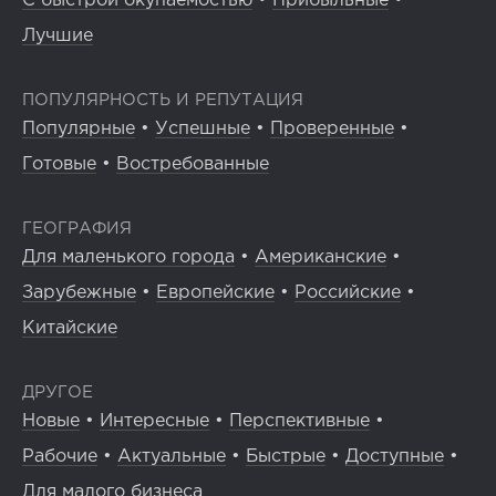
С быстрой окупаемостью
•
Прибыльные
•
Лучшие
ПОПУЛЯРНОСТЬ И РЕПУТАЦИЯ
Популярные
•
Успешные
•
Проверенные
•
Готовые
•
Востребованные
ГЕОГРАФИЯ
Для маленького города
•
Американские
•
Зарубежные
•
Европейские
•
Российские
•
Китайские
ДРУГОЕ
Новые
•
Интересные
•
Перспективные
•
Рабочие
•
Актуальные
•
Быстрые
•
Доступные
•
Для малого бизнеса