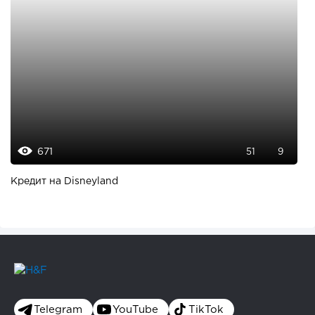
671
51
9
Кредит на Disneyland
Telegram
YouTube
TikTok