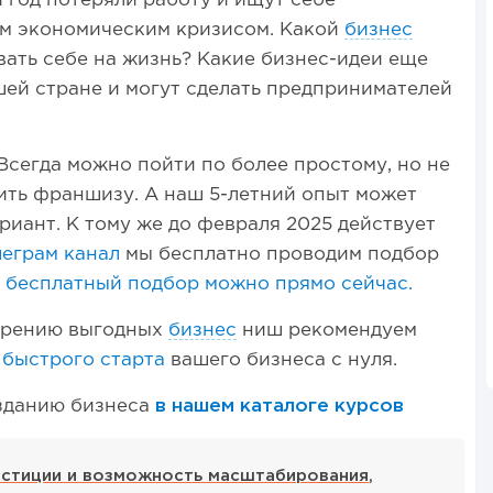
 год потеряли работу и ищут себе
ом экономическим кризисом. Какой
бизнес
ать себе на жизнь? Какие бизнес-идеи еще
ей стране и могут сделать предпринимателей
 Всегда можно пойти по более простому, но не
ить франшизу. А наш 5-летний опыт может
риант. К тому же до февраля 2025 действует
леграм канал
мы бесплатно проводим подбор
а бесплатный подбор можно прямо сейчас.
трению выгодных
бизнес
ниш рекомендуем
 быстрого старта
вашего бизнеса с нуля.
озданию бизнеса
в нашем каталоге курсов
естиции и возможность масштабирования
,