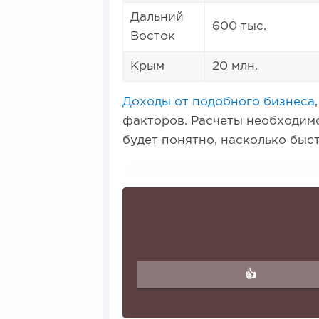
Дальний
600 тыс.
Восток
Крым
20 млн.
Доходы от подобного бизнеса
факторов. Расчеты необходимо
будет понятно, насколько быс
👍