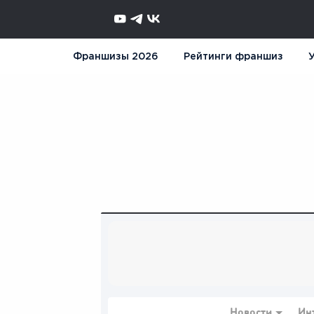
Франшизы 2026
Рейтинги франшиз
У
Новости
Ин