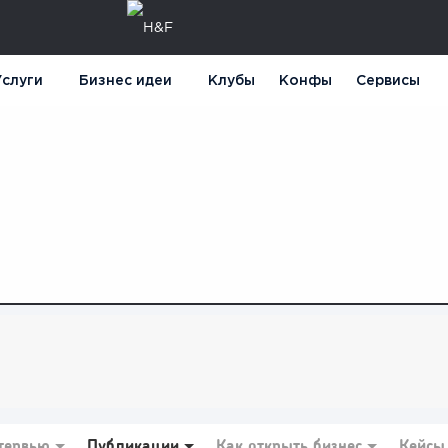
слуги
Бизнес идеи
Клубы
Конфы
Сервисы
тервью
Публикации
Как открыть бизнес
Кейсы