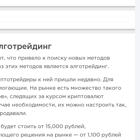
лготрейдинг
т, что привело к поиску новых методов
з этих методов является алготрейдинг.
риптотрейдеры к ней пришли недавно. Для
могающие. На рынке есть множество такого
в», следящих за курсом криптовалют
учае необходимости, их можно настроить так,
продавали.
будет стоить от 15,000 рублей,
ющего решения на рынке — от 1,100 рублей