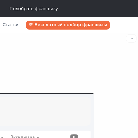
Подобрать франшизу
Статьи
💸 Бесплатный подбор франшизы
Эксклюзив