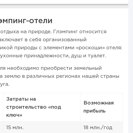
эмпинг-отели
отдыха на природе. Глэмпинг относится
включает в себя организованный
икой природы с элементами «роскоши» отеля:
кухонные принадлежности, душ и туалет.
еля необходимо приобрести земельный
на землю в различных регионах нашей страны
уга.
Затраты на
Возможная
строительство «под
прибыль
ключ»
15 млн.
18 млн./год