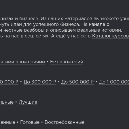
изах и бизнесе. Из наших материалов вы можете узн
уть идеи для успешного бизнеса. На
канале о
 честные разборы и описываем реальные истории.
 на нас в соц. сетях. А ещё у нас есть
Каталог курсов
ьными вложениями
•
Без вложений
0 000 ₽
•
До 300 000 ₽
•
До 500 000 ₽
•
До 1 000 00
льные
•
Лучшие
ренные
•
Готовые
•
Востребованные