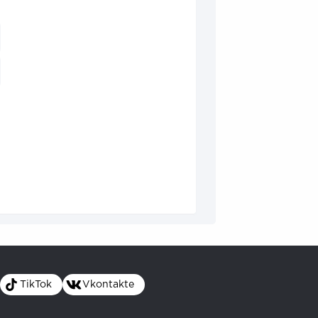
TikTok
Vkontakte