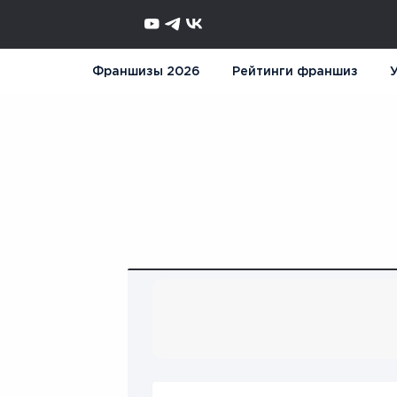
Франшизы 2026
Рейтинги франшиз
У