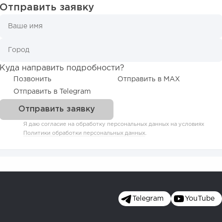
Отправить заявку
Куда направить подробности?
Позвонить
Отправить в MAX
Отправить в Telegram
Я даю согласие на обработку персональных данных на условиях
Политики обработки персональных данных
.
Telegram
YouTube