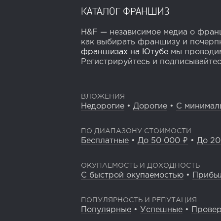
КАТАЛОГ ФРАНШИЗ
H&F — независимое медиа о франш
как выбирать франшизу и почерпн
франшизах на Ютубе
мы проводим
Регистрируйтесь и подписывайтесь
ВЛОЖЕНИЯ
Недорогие
•
Дорогие
•
С минимал
ПО ДИАПАЗОНУ СТОИМОСТИ
Бесплатные
•
До 50 000 ₽
•
До 20
ОКУПАЕМОСТЬ И ДОХОДНОСТЬ
С быстрой окупаемостью
•
Прибы
ПОПУЛЯРНОСТЬ И РЕПУТАЦИЯ
Популярные
•
Успешные
•
Прове