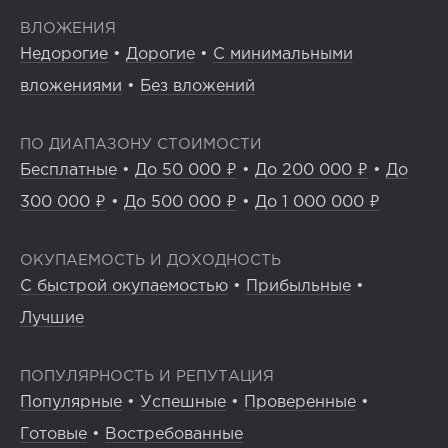
ВЛОЖЕНИЯ
Недорогие
•
Дорогие
•
С минимальными
вложениями
•
Без вложений
ПО ДИАПАЗОНУ СТОИМОСТИ
Бесплатные
•
До 50 000 ₽
•
До 200 000 ₽
•
До
300 000 ₽
•
До 500 000 ₽
•
До 1 000 000 ₽
ОКУПАЕМОСТЬ И ДОХОДНОСТЬ
С быстрой окупаемостью
•
Прибыльные
•
Лучшие
ПОПУЛЯРНОСТЬ И РЕПУТАЦИЯ
Популярные
•
Успешные
•
Проверенные
•
Готовые
•
Востребованные