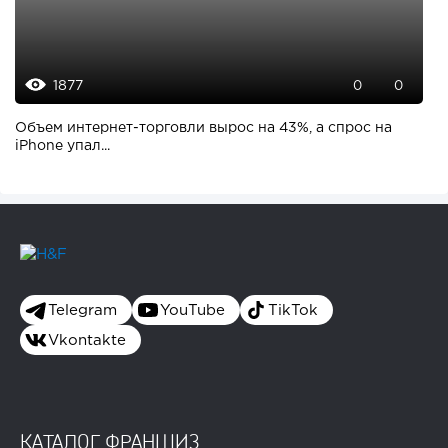
1877
0
0
Объем интернет-торговли вырос на 43%, а спрос на
iPhone упал...
Telegram
YouTube
TikTok
Vkontakte
КАТАЛОГ ФРАНШИЗ