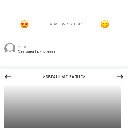
Как вам статья?
Автор
Светлана Григорьева
ИЗБРАННЫЕ ЗАПИСИ