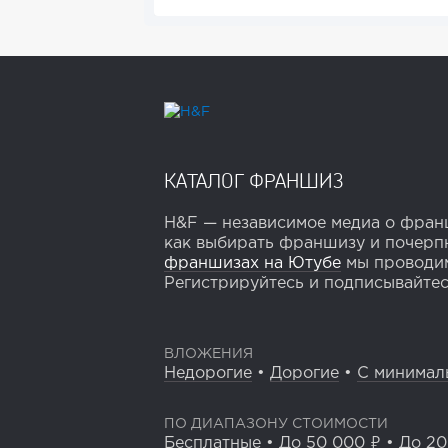
КАТАЛОГ ФРАНШИЗ
H&F — независимое медиа о франш
как выбирать франшизу и почерпн
франшизах на Ютубе
мы проводим
Регистрируйтесь и подписывайтесь
ВЛОЖЕНИЯ
Недорогие
•
Дорогие
•
С минимал
ПО ДИАПАЗОНУ СТОИМОСТИ
Бесплатные
•
До 50 000 ₽
•
До 20