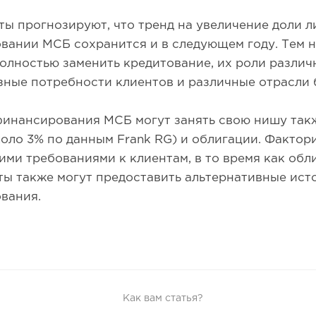
ы прогнозируют, что тренд на увеличение доли л
ании МСБ сохранится и в следующем году. Тем н
олностью заменить кредитование, их роли различ
ные потребности клиентов и различные отрасли 
финансирования МСБ могут занять свою нишу так
коло 3% по данным Frank RG) и облигации. Фактор
ими требованиями к клиентам, в то время как обл
ты также могут предоставить альтернативные ист
вания.
Как вам статья?