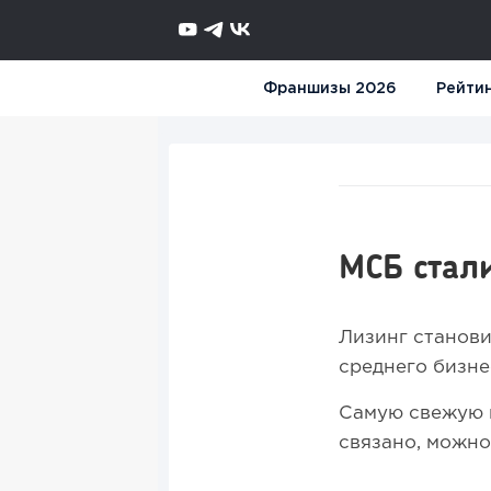
Франшизы 2026
Рейти
МСБ стал
Лизинг станов
среднего бизне
Самую свежую и
связано, можно