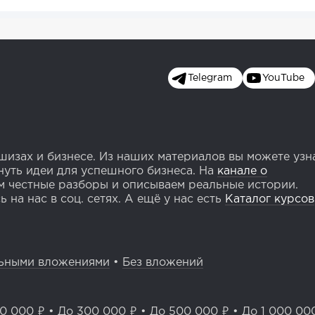
Telegram
YouTube
изах и бизнесе. Из наших материалов вы можете узн
уть идеи для успешного бизнеса. На
канале о
 честные разборы и описываем реальные истории.
 на нас в соц. сетях. А ещё у нас есть
Каталог курсов
ьными вложениями
•
Без вложений
0 000 ₽
•
До 300 000 ₽
•
До 500 000 ₽
•
До 1 000 00