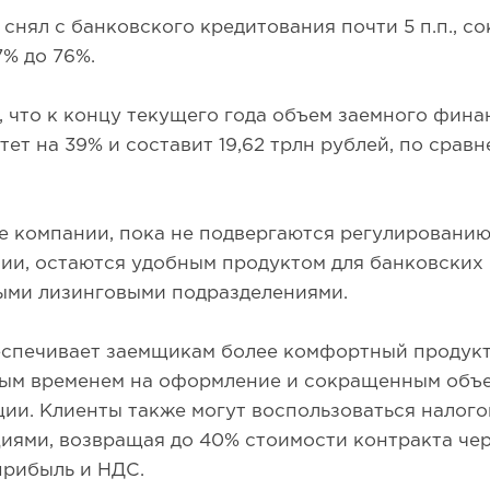
 снял с банковского кредитования почти 5 п.п., со
7% до 76%.
 что к концу текущего года объем заемного фин
ет на 39% и составит 19,62 трлн рублей, по срав
е компании, пока не подвергаются регулированию
ии, остаются удобным продуктом для банковских 
ыми лизинговыми подразделениями.
еспечивает заемщикам более комфортный продукт
ым временем на оформление и сокращенным объ
ии. Клиенты также могут воспользоваться налог
ями, возвращая до 40% стоимости контракта чер
прибыль и НДС.