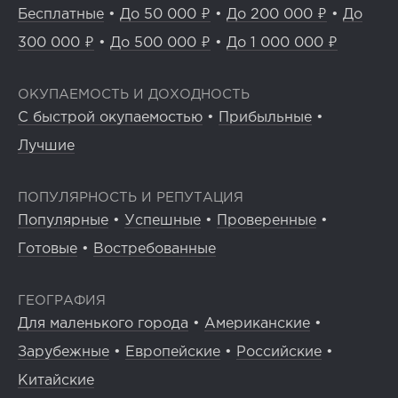
Бесплатные
•
До 50 000 ₽
•
До 200 000 ₽
•
До
300 000 ₽
•
До 500 000 ₽
•
До 1 000 000 ₽
ОКУПАЕМОСТЬ И ДОХОДНОСТЬ
С быстрой окупаемостью
•
Прибыльные
•
Лучшие
ПОПУЛЯРНОСТЬ И РЕПУТАЦИЯ
Популярные
•
Успешные
•
Проверенные
•
Готовые
•
Востребованные
ГЕОГРАФИЯ
Для маленького города
•
Американские
•
Зарубежные
•
Европейские
•
Российские
•
Китайские