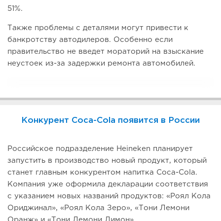
51%.
Также проблемы с деталями могут привести к
банкротству автодилеров. Особенно если
правительство не введет мораторий на взыскание
неустоек из-за задержки ремонта автомобилей.
Конкурент Coca-Cola появится в России
Российское подразделение Heineken планирует
запустить в производство новый продукт, который
станет главным конкурентом напитка Coca-Cola.
Компания уже оформила декларации соответствия
с указанием новых названий продуктов: «Роял Кола
Ориджинал», «Роял Кола Зеро», «Тони Лемони
Оранж» и «Тони Лемони Лимон».