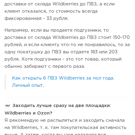
доставки от склада Wildberries до ПВЗ, а если
клиент отказался, то стоимость всегда
фиксированная - 33 рубля.
Например, если вы продаете подгузники, то
доставка от склада Wildberries до ПВЗ стоит 150-170
рублей, и если клиенту что-то не понравилось, то за
одну покатушку до ПВЗ вы отдаете 183 или 203
рубля. Хотя подгузники - это тот товар, который
обычно забирают с первого раза.
Как открыть 6 ПВЗ Wildberries за пол года.
Личный опыт
.
Заходить лучше сразу на две площадки:
Wildberries и Ozon?
Я рекомендую не распыляться и заходить сначала
на Wildberries, т. к. там покупательская активность
выше. А затем, когда вы уже наладили все