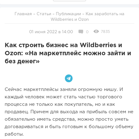
Главная
–
Статьи
–
Публикации
– Как заработать на
Wildberries и Ozon
7835
01 июня 2022 в 14:00
0
Как строить бизнес на Wildberries и
Ozon: «На маркетплейс можно зайти и
без денег»
Сейчас маркетплейсы заняли огромную нишу. И
каждый человек может стать частью торгового
процесса не только как покупатель, но и как
продавец. Причем для выхода на прибыль совсем не
обязательно иметь средства, можно просто уметь
договариваться и быть готовым к большому объему
работы.