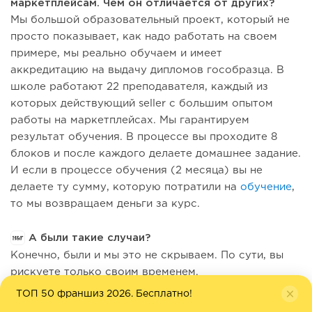
маркетплейсам. Чем он отличается от других?
Мы большой образовательный проект, который не
просто показывает, как надо работать на своем
примере, мы реально обучаем и имеет
аккредитацию на выдачу дипломов гособразца. В
школе работают 22 преподавателя, каждый из
которых действующий seller с большим опытом
работы на маркетплейсах. Мы гарантируем
результат обучения. В процессе вы проходите 8
блоков и после каждого делаете домашнее задание.
И если в процессе обучения (2 месяца) вы не
делаете ту сумму, которую потратили на
обучение
,
то мы возвращаем деньги за курс.
А были такие случаи?
Конечно, были и мы это не скрываем. По сути, вы
рискуете только своим временем.
ТОП 50 франшиз 2026. Бесплатно!
Обязательно ли проходить
обучение
, чтобы