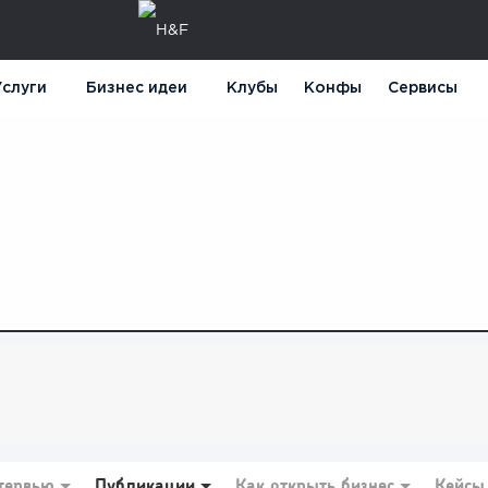
слуги
Бизнес идеи
Клубы
Конфы
Сервисы
тервью
Публикации
Как открыть бизнес
Кейсы