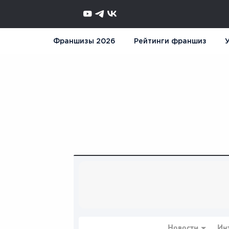
Франшизы 2026
Рейтинги франшиз
У
Новости
Ин