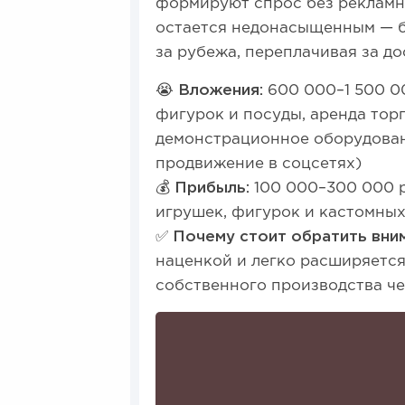
формируют спрос без рекламн
остается недонасыщенным — б
за рубежа, переплачивая за до
😭 Вложения:
600 000–1 500 0
фигурок и посуды, аренда тор
демонстрационное оборудовани
продвижение в соцсетях)
💰 Прибыль:
100 000–300 000 
игрушек, фигурок и кастомных
✅ Почему стоит обратить вни
наценкой и легко расширяется
собственного производства че