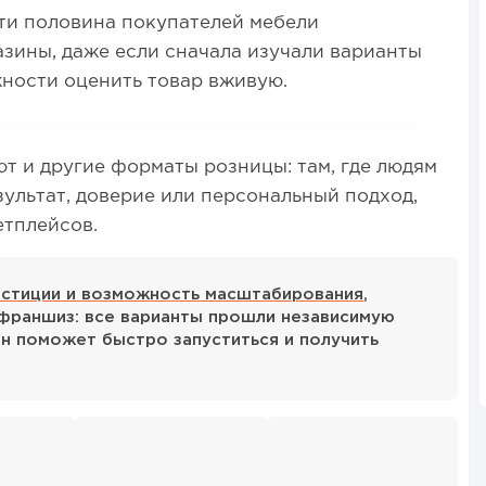
очти половина покупателей мебели
зины, даже если сначала изучали варианты
ности оценить товар вживую.
т и другие форматы розницы: там, где людям
ультат, доверие или персональный подход,
етплейсов.
естиции и возможность масштабирования
,
 франшиз: все варианты прошли независимую
ан поможет быстро запуститься и получить