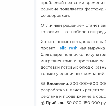
проблемой нехватки времени н
рационе появляется фастфуд и
со здоровьем.
Отличным решением станет за
готовки» — от наборов ингред
Хотите посмотреть, как это р
проект
HelloFresh
, чья выручк
благодаря подписке покупате
ингредиентами и простыми ре
доставки готовых блюд с разн
только у единичных компаний.
😭 Вложения:
300 000–600 000 
разработка и печать рецептов
реклама и продвижение в соцс
💰 Прибыль:
50 000–150 000 ру