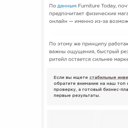
По
данным
Furniture Today, п
предпочитает физические мага
онлайн — именно из-за возмож
По этому же принципу работаю
важны ощущения, быстрый рез
ритейл остается сильнее марк
Если вы ищете
стабильные инв
обратите внимание на наш топ
проверку, а готовый бизнес-пл
первые результаты.