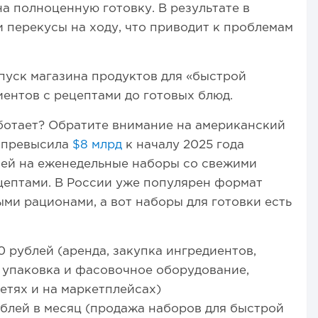
а полноценную готовку. В результате в
 перекусы на ходу, что приводит к проблемам
пуск магазина продуктов для «быстрой
иентов с рецептами до готовых блюд.
аботает? Обратите внимание на американский
а превысила
$8 млрд
к началу 2025 года
лей на еженедельные наборы со свежими
цептами. В России уже популярен формат
ыми рационами, а вот наборы для готовки есть
рублей (аренда, закупка ингредиентов,
, упаковка и фасовочное оборудование,
етях и на маркетплейсах)
блей в месяц (продажа наборов для быстрой