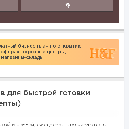
👎
латный бизнес-план по открытию
 сферах: торговые центры,
 магазины-склады
ов для быстрой готовки
епты)
той и семьей, ежедневно сталкиваются с