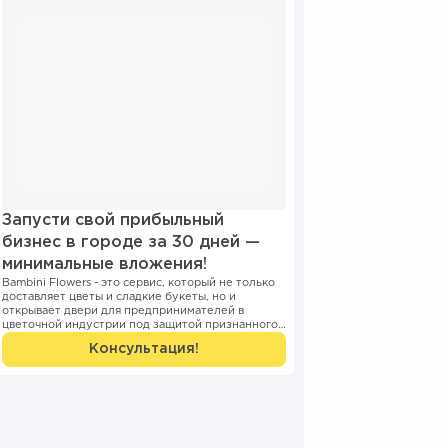
Запусти свой прибыльный
бизнес в городе за 30 дней —
минимальные вложения!
Bambini Flowers - это сервис, который не только
доставляет цветы и сладкие букеты, но и
открывает двери для предпринимателей в
цветочной индустрии под защитой признанного
и узнаваемого бренда. Фран...
Консультация!