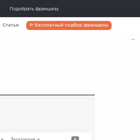
Подобрать франшизу
Статьи
💸 Бесплатный подбор франшизы
Эксклюзив