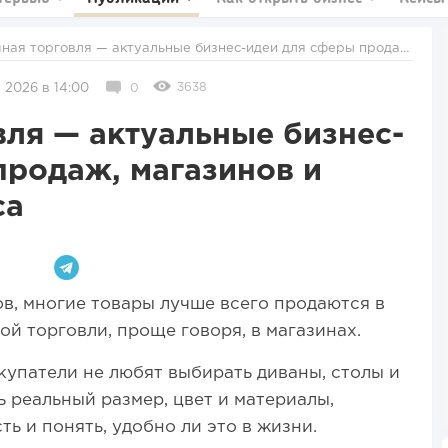
инов и товарного бизнеса
3638
 2026 в 14:00
0
вля — актуальные бизнес-
продаж, магазинов и
са
в, многие товары лучше всего продаются в
й торговли, проще говоря, в магазинах.
упатели не любят выбирать диваны, столы и
 реальный размер, цвет и материалы,
ть и понять, удобно ли это в жизни.