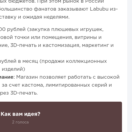
ых бюджетов. При этом рынок в России
ольшинство фанатов заказывают Labubu из-
ставку и ожидая неделями.
00 рублей (закупка плюшевых игрушек,
говой точки или помещения, витрины и
е, 3D-печать и кастомизация, маркетинг и
рублей в месяц (продажи коллекционных
 изделий)
мание:
Магазин позволяет работать с высокой
 за счет кастома, лимитированных серий и
рез 3D-печать.
Как вам идея?
2 голоса