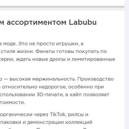
им ассортиментом Labubu
в моде. Это не просто игрушки, а
 стиля жизни. Фанаты готовы покупать по
серии, ждать новые дропы и лимитированные
 — высокая маржинальность. Производство
 относительно недорогое, особенно при
спользовании 3D-печати, а хайп позволяет
тоимости.
органически через TikTok, рилсы и
спаковки и демонстрации коллекций