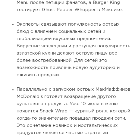
Menu после петиции фанатов, а Burger King
тестирует Ghost Pepper Whopper в Мексике.
Эксперты связывают популярность острых
блюд с влиянием социальных сетей и
глобализацией вкусовых предпочтений.
Вирусные челленджи и растущая популярность
азиатской кухни делают острую пищу все
более востребованной. Для сетей это
возможность привлечь новую аудиторию и
оживить продажи.
Параллельно с запуском острых МакМаффинов
McDonald's готовит возвращение другого
культового продукта. Уже 10 июля в меню
появится Snack Wrap — куриный ролл, который
когда-то значительно повышал продажи сети.
Это сочетание новинок и ностальгических
продуктов является частью стратегии