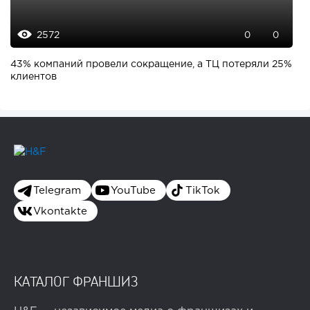
2572
0
0
43% компаний провели сокращение, а ТЦ потеряли 25%
клиентов
Telegram
YouTube
TikTok
Vkontakte
КАТАЛОГ ФРАНШИЗ