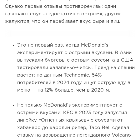
Однако первые отзывы противоречивы: одни
называют соус «недостаточно острым», другие
жалуются, что он перебивает вкус сыра и яиц.
Это не первый раз, когда McDonald's
экспериментирует с острыми вкусами. В Азии
выпускали бургеры с острым соусом, а в США
тестировали халапеньо-чипсы. Тренд на специи
растет: по данным Technomic, 54%
потребителей в 2024 году ищут острую еду в
меню — на 12% больше, чем в 2020-м.
Не только McDonald's экспериментирует с
острыми вкусами: KFC в 2023 году запустил
линейку «Огненных крыльев» с соусами от
хабанеро до каролин рипер, Taco Bell сделал
ставку на возвращение легендарного Volcano