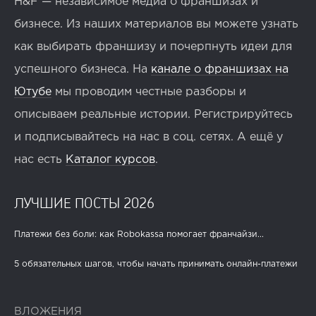
H&F — независимое медиа о франшизах и
бизнесе. Из наших материалов вы можете узнать
как выбирать франшизу и почерпнуть идеи для
успешного бизнеса. На
канале о франшизах на
Ютубе
мы проводим честные разборы и
описываем реальные истории. Регистрируйтесь
и подписывайтесь на нас в соц. сетях. А ещё у
нас есть
Каталог курсов
.
ЛУЧШИЕ ПОСТЫ 2026
Платежи без боли: как Robokassa помогает франчайзи...
5 обязательных шагов, чтобы начать принимать онлайн-платежи
ВЛОЖЕНИЯ