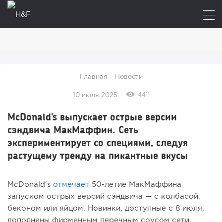
Главная
–
Новости
4411
10 июля 2025
McDonald's выпускает острые версии
сэндвича МакМаффин. Сеть
экспериментирует со специями, следуя
растущему тренду на пикантные вкусы
McDonald's
отмечает
50-летие МакМаффина
запуском острых версий сэндвича — с колбасой,
беконом или яйцом. Новинки, доступные с 8 июля,
дополнены фирменным перечным соусом сети.