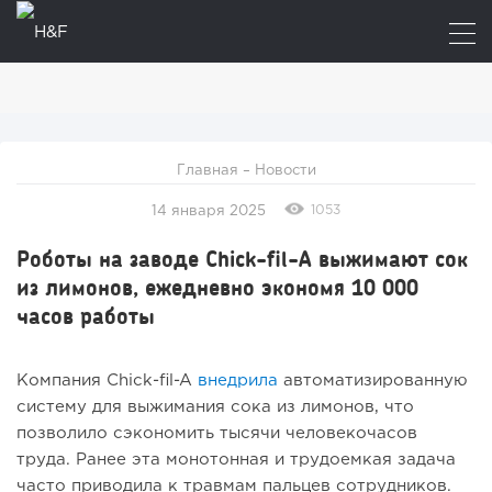
Главная
–
Новости
1053
14 января 2025
Роботы на заводе Chick-fil-A выжимают сок
из лимонов, ежедневно экономя 10 000
часов работы
Компания Chick-fil-A
внедрила
автоматизированную
систему для выжимания сока из лимонов, что
позволило сэкономить тысячи человекочасов
труда. Ранее эта монотонная и трудоемкая задача
часто приводила к травмам пальцев сотрудников.