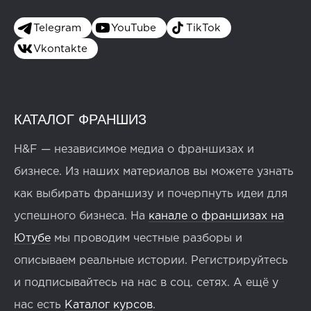
Telegram
YouTube
TikTok
Vkontakte
КАТАЛОГ ФРАНШИЗ
H&F — независимое медиа о франшизах и
бизнесе. Из наших материалов вы можете узнать
как выбирать франшизу и почерпнуть идеи для
успешного бизнеса. На
канале о франшизах на
Ютубе
мы проводим честные разборы и
описываем реальные истории. Регистрируйтесь
и подписывайтесь на нас в соц. сетях. А ещё у
нас есть
Каталог курсов
.