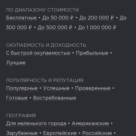
ПО ДИАПАЗОНУ СТОИМОСТИ
Бесплатные
•
До 50 000 ₽
•
До 200 000 ₽
•
До
300 000 ₽
•
До 500 000 ₽
•
До 1 000 000 ₽
ОКУПАЕМОСТЬ И ДОХОДНОСТЬ
С быстрой окупаемостью
•
Прибыльные
•
Лучшие
ПОПУЛЯРНОСТЬ И РЕПУТАЦИЯ
Популярные
•
Успешные
•
Проверенные
•
Готовые
•
Востребованные
ГЕОГРАФИЯ
Для маленького города
•
Американские
•
Зарубежные
•
Европейские
•
Российские
•