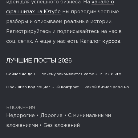
идеи для успешного бизнеса. На
канале о
франшизах на Ютубе
мы проводим честные
разборы и описываем реальные истории.
Регистрируйтесь и подписывайтесь на нас в
соц. сетях. А ещё у нас есть
Каталог курсов
.
ЛУЧШИЕ ПОСТЫ 2026
Сейчас не до ПП: почему закрываются кафе «ПэПэ» и что...
Франшиза под социальный контракт — какой бизнес реально...
ВЛОЖЕНИЯ
Недорогие
•
Дорогие
•
С минимальными
вложениями
•
Без вложений