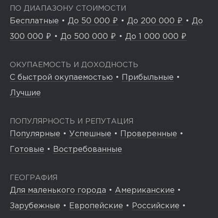
ПО ДИАПАЗОНУ СТОИМОСТИ
Бесплатные
•
До 50 000 ₽
•
До 200 000 ₽
•
До
300 000 ₽
•
До 500 000 ₽
•
До 1 000 000 ₽
ОКУПАЕМОСТЬ И ДОХОДНОСТЬ
С быстрой окупаемостью
•
Прибыльные
•
Лучшие
ПОПУЛЯРНОСТЬ И РЕПУТАЦИЯ
Популярные
•
Успешные
•
Проверенные
•
Готовые
•
Востребованные
ГЕОГРАФИЯ
Для маленького города
•
Американские
•
Зарубежные
•
Европейские
•
Российские
•