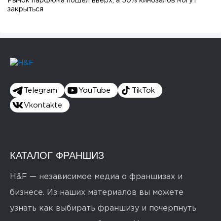
Рынок парфюма пошел вверх, а 50% кинозалов могут
закрыться
Telegram
YouTube
TikTok
Vkontakte
КАТАЛОГ ФРАНШИЗ
H&F — независимое медиа о франшизах и
бизнесе. Из наших материалов вы можете
узнать как выбирать франшизу и почерпнуть