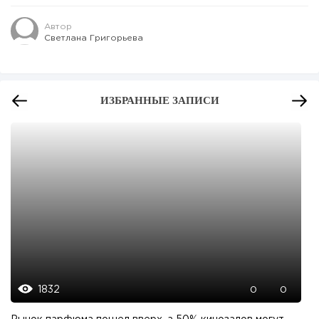
Автор
Светлана Григорьева
ИЗБРАННЫЕ ЗАПИСИ
1832
0
0