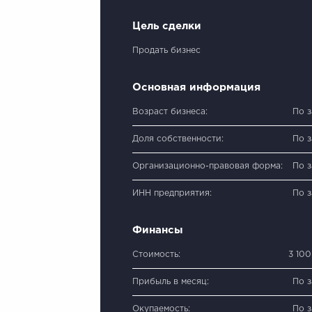
Цель сделки
Продать бизнес
Основная информация
Возраст бизнеса:
По 
Доля собственности:
По 
Организационно-правовая форма:
По 
ИНН предприятия:
По 
Финансы
Стоимость:
3 10
Прибыль в месяц:
По 
Окупаемость:
По 