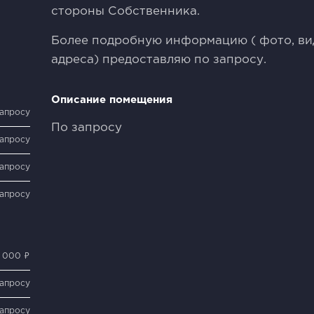
стороны Собственника.
Более подробную информацию ( фото, вид
адреса) предоставляю по запросу.
Описание помещения
запросу
По запросу
запросу
запросу
запросу
0 000 ₽
запросу
запросу