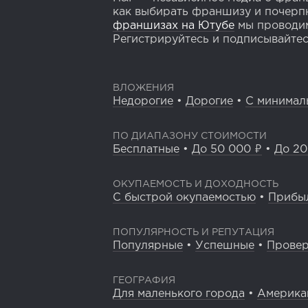
как выбирать франшизу и почерпн
франшизах на Ютубе
мы проводим
Регистрируйтесь и подписывайтесь
ВЛОЖЕНИЯ
Недорогие
•
Дорогие
•
С минимал
ПО ДИАПАЗОНУ СТОИМОСТИ
Бесплатные
•
До 50 000 ₽
•
До 20
ОКУПАЕМОСТЬ И ДОХОДНОСТЬ
С быстрой окупаемостью
•
Прибы
ПОПУЛЯРНОСТЬ И РЕПУТАЦИЯ
Популярные
•
Успешные
•
Прове
ГЕОГРАФИЯ
Для маленького города
•
Америка