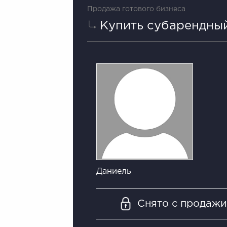
Продажа готового бизнеса
Купить субарендный
Даниель
Снято с продаж