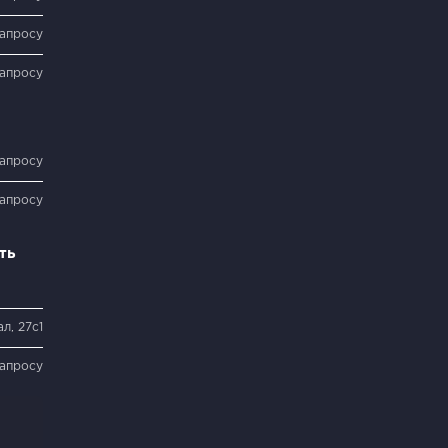
запросу
запросу
запросу
запросу
ть
л, 27с1
запросу