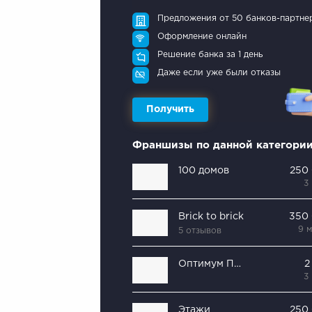
Предложения от 50 банков-партне
Оформление онлайн
Решение банка за 1 день
Даже если уже были отказы
Получить
Франшизы по данной категори
100 домов
250
3
Brick to brick
350
9 
5 отзывов
Оптимум Прайс
2
3
Этажи
250