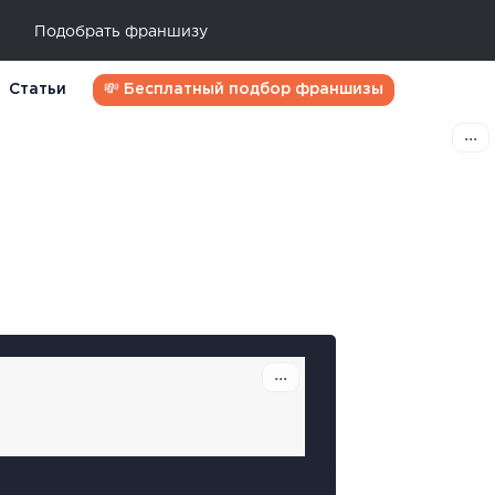
Подобрать франшизу
Статьи
💸 Бесплатный подбор франшизы