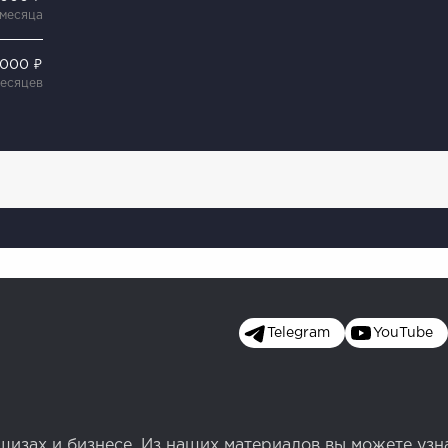
 месяца
 000 ₽
месяцев
Telegram
YouTube
изах и бизнесе. Из наших материалов вы можете узн