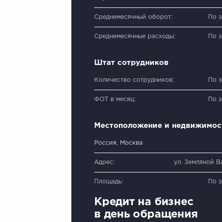
Среднемесячный оборот:
По 
Среднемесячные расходы:
По 
Штат сотрудников
Количество сотрудников:
По 
ФОТ в месяц:
По 
Местоположение и недвижимос
Россия, Москва
Адрес:
ул. Земляной Ва
Площадь:
По 
Кредит на бизнес
в день обращения