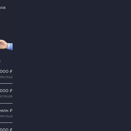
ров
и
 000 ₽
 месяца
 000 ₽
месяцев
 млн ₽
 месяца
 000 ₽