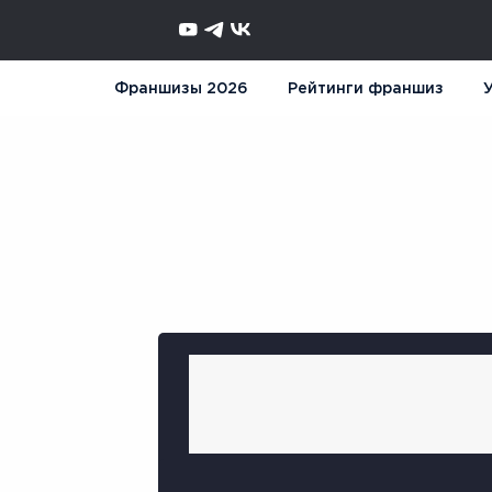
Франшизы 2026
Рейтинги франшиз
У