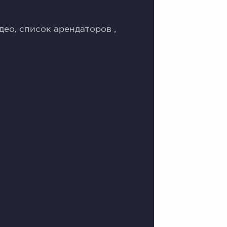
ео, список арендаторов ,