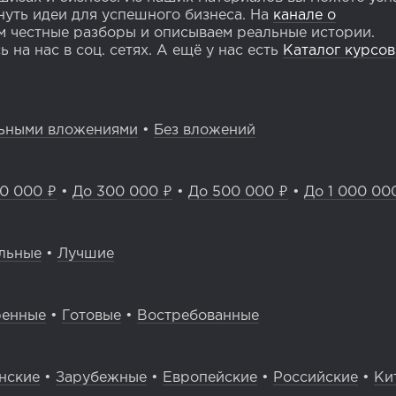
уть идеи для успешного бизнеса. На
канале о
 честные разборы и описываем реальные истории.
 на нас в соц. сетях. А ещё у нас есть
Каталог курсов
ьными вложениями
•
Без вложений
0 000 ₽
•
До 300 000 ₽
•
До 500 000 ₽
•
До 1 000 00
льные
•
Лучшие
ренные
•
Готовые
•
Востребованные
нские
•
Зарубежные
•
Европейские
•
Российские
•
Ки