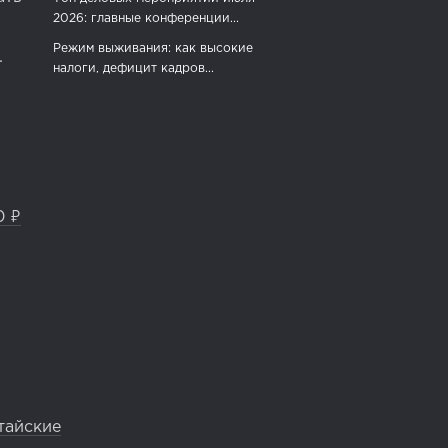
2026: главные конференции...
Режим выживания: как высокие
.
налоги, дефицит кадров...
0 ₽
тайские