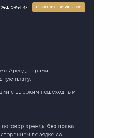
предложения
Разместить объявление
ми Арендаторами.
дную плату.
ации с высоким пешеходным
 договор аренды без права
остороннем порядке со