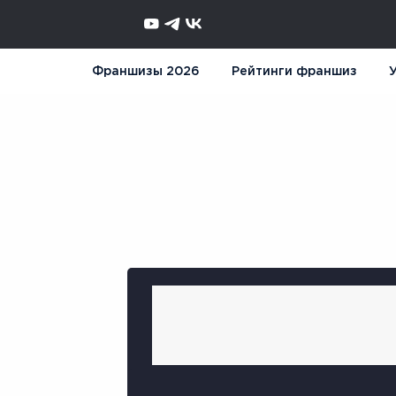
Франшизы 2026
Рейтинги франшиз
У