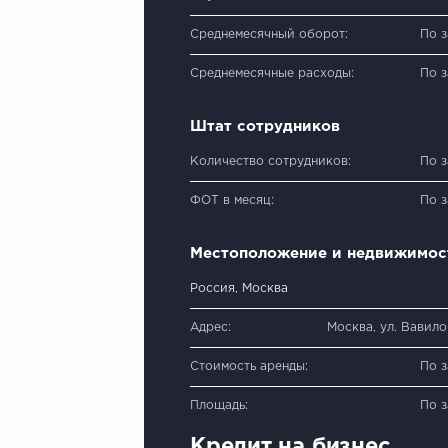
Среднемесячный оборот:
По 
Среднемесячные расходы:
По 
Штат сотрудников
Количество сотрудников:
По 
ФОТ в месяц:
По 
Местоположение и недвижимос
Россия, Москва
Адрес:
Москва, ул. Вавилов
Стоимость аренды:
По 
Площадь:
По 
Кредит на бизнес