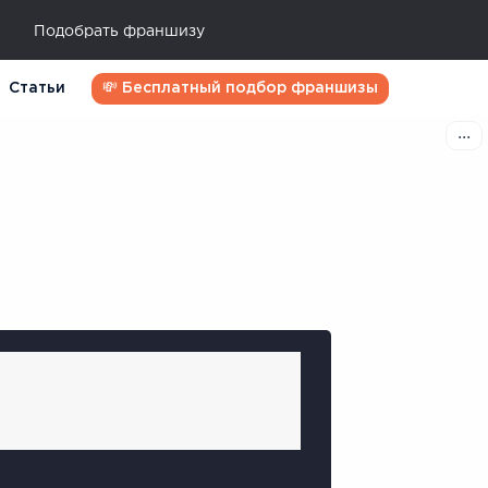
Подобрать франшизу
Статьи
💸 Бесплатный подбор франшизы