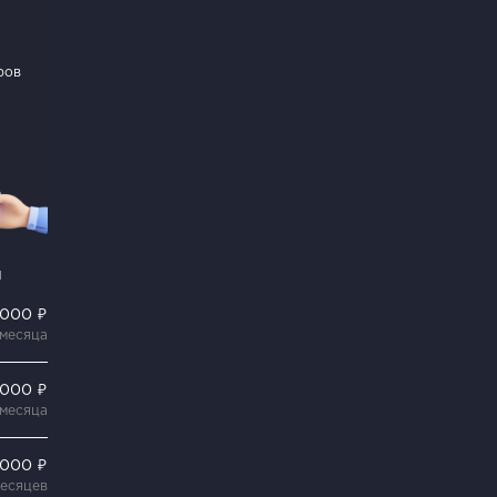
ров
и
 000 ₽
 месяца
 000 ₽
 месяца
 000 ₽
месяцев