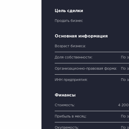
Цель сделки
Продать бизнес
Основная информация
Возраст бизнеса:
Доля собственности:
По 
Организационно-правовая форма:
По 
ИНН предприятия:
По 
Финансы
Стоимость:
4 200
Прибыль в месяц:
По 
Окупаемость:
По 