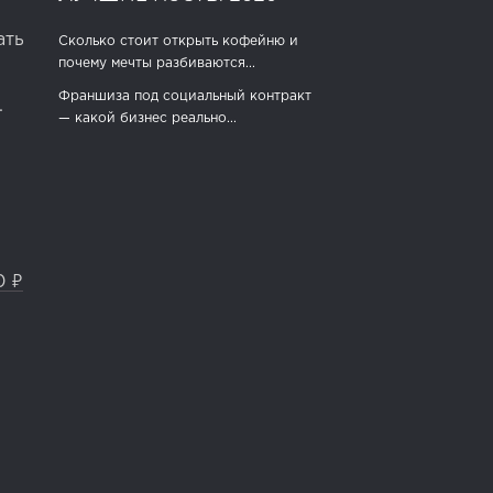
ать
Сколько стоит открыть кофейню и
почему мечты разбиваются...
Франшиза под социальный контракт
.
— какой бизнес реально...
0 ₽