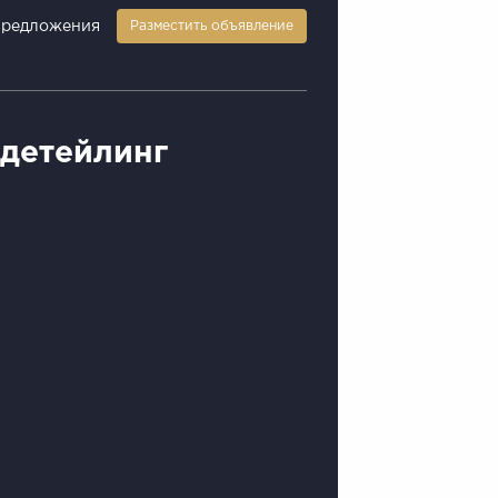
предложения
Разместить объявление
детейлинг