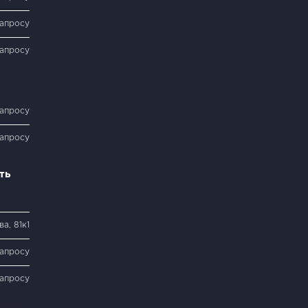
запросу
запросу
запросу
запросу
ть
а, 81к1
запросу
запросу