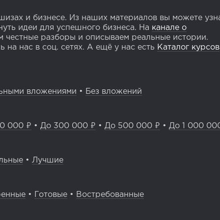
изах и бизнесе. Из наших материалов вы можете узн
уть идеи для успешного бизнеса. На
канале о
 честные разборы и описываем реальные истории.
 на нас в соц. сетях. А ещё у нас есть
Каталог курсов
ьными вложениями
•
Без вложений
0 000 ₽
•
До 300 000 ₽
•
До 500 000 ₽
•
До 1 000 00
льные
•
Лучшие
ренные
•
Готовые
•
Востребованные