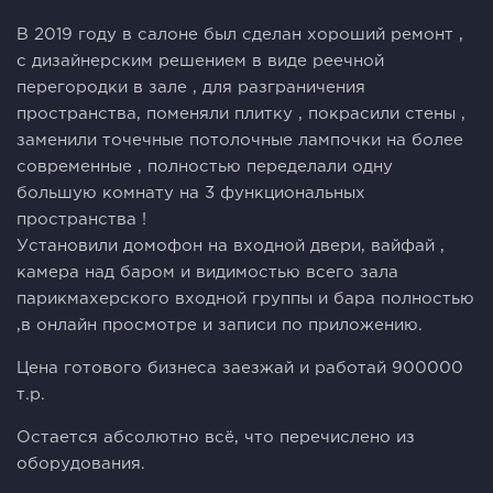
В 2019 году в салоне был сделан хороший ремонт ,
с дизайнерским решением в виде реечной
перегородки в зале , для разграничения
пространства, поменяли плитку , покрасили стены ,
заменили точечные потолочные лампочки на более
современные , полностью переделали одну
большую комнату на 3 функциональных
пространства !
Установили домофон на входной двери, вайфай ,
камера над баром и видимостью всего зала
парикмахерского входной группы и бара полностью
,в онлайн просмотре и записи по приложению.
Цена готового бизнеса заезжай и работай 900000
т.р.
Остается абсолютно всё, что перечислено из
оборудования.