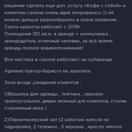
решение сделать еще доп. услугу «Кофе с собой» и
клиентам салона очень идея понравилась )) её
можно дальше разнообразить в плане развития…
Салон красоты работает с 2019г
Помещение 120 кв.м. в аренде + коммуналка ,
арендодатель отличный человек, за всё время
аренды полное взаимопонимание!
Все мастера в салоне работают на субаренде :
Администратор-бариста на зарплате.
Зона входа ,ожидания клиентов :
1)Вешалка для одежды , плечики , зеркало
прямоугольное, диван зеленый для клиентов, столик
стеклянный икеа )
2)Парикмахерский зал (2 рабочих кресла на
гидравлике, 2 тележки , 3 зеркала , кресло мягкое