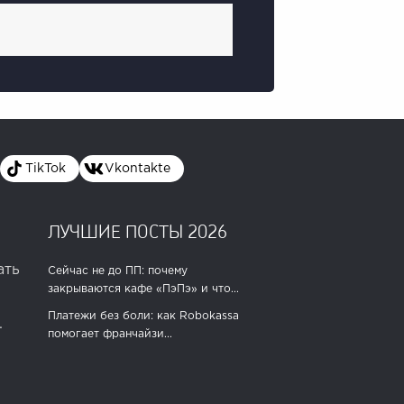
TikTok
Vkontakte
ЛУЧШИЕ ПОСТЫ 2026
ать
Сейчас не до ПП: почему
закрываются кафе «ПэПэ» и что...
Платежи без боли: как Robokassa
.
помогает франчайзи...