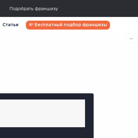
Подобрать франшизу
Статьи
💸 Бесплатный подбор франшизы