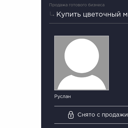
Продажа готового бизнеса
Купить цветочный м
Руслан
Снято с продаж