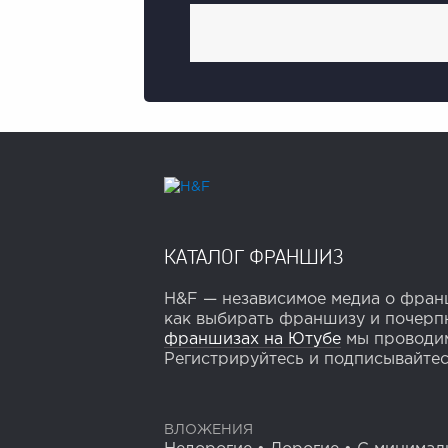
КАТАЛОГ ФРАНШИЗ
H&F — независимое медиа о франш
как выбирать франшизу и почерпн
франшизах на Ютубе
мы проводим
Регистрируйтесь и подписывайтесь
ВЛОЖЕНИЯ