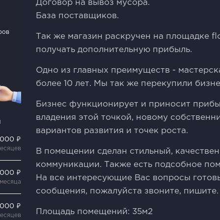
Договор на вывоз мусора.
База поставщиков.
ров
Так же магазин раскручен на площадке f
получать дополнительную прибыль.
Одно из главных преимуществ - мастерск
более 10 лет. Мы так же перекупили бизне
Бизнес функционирует и приносит прибы
владения этой точкой, новому собственн
и
вариантов развития и точек роста.
 000 ₽
месяцев
В помещении сделан стильный, качествен
коммуникации. Также есть подсобное пом
 000 ₽
На все интересующие Вас вопросы готовы
 месяца
сообщения, пожалуйста звоните, пишите.
 000 ₽
Площадь помещений: 35м2
месяцев