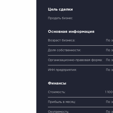
Цель сделки
Продать бизнес
Основная информация
Возраст бизнеса:
По 
Доля собственности:
По 
Организационно-правовая форма:
По 
ИНН предприятия:
По 
Финансы
Стоимость:
1 10
Прибыль в месяц:
По 
Окупаемость:
По 