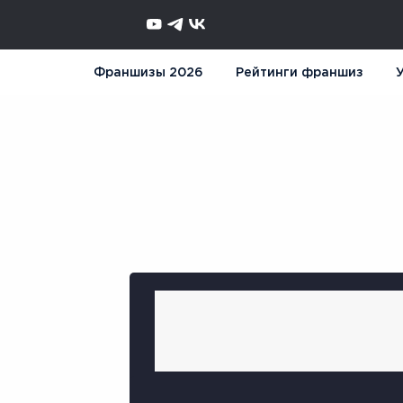
Франшизы 2026
Рейтинги франшиз
У