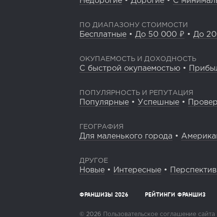
Недорогие
•
Дорогие
•
С минимал
ПО ДИАПАЗОНУ СТОИМОСТИ
Бесплатные
•
До 50 000 ₽
•
До 20
ОКУПАЕМОСТЬ И ДОХОДНОСТЬ
С быстрой окупаемостью
•
Прибы
ПОПУЛЯРНОСТЬ И РЕПУТАЦИЯ
Популярные
•
Успешные
•
Прове
ГЕОГРАФИЯ
Для маленького города
•
Америка
ДРУГОЕ
Новые
•
Интересные
•
Перспекти
ФРАНШИЗЫ 2026
РЕЙТИНГИ ФРАНШИЗ
© 2026
Пользовательское соглашение сайта