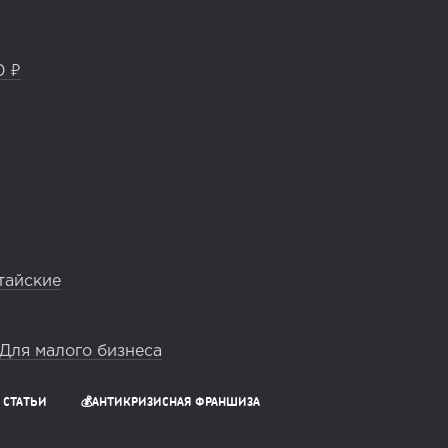
0 ₽
тайские
Для малого бизнеса
СТАТЬИ
💰АНТИКРИЗИСНАЯ ФРАНШИЗА