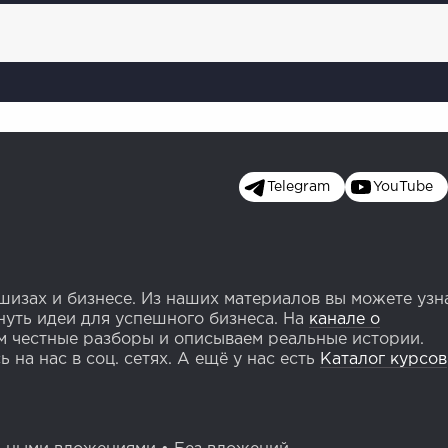
Telegram
YouTube
изах и бизнесе. Из наших материалов вы можете узн
уть идеи для успешного бизнеса. На
канале о
 честные разборы и описываем реальные истории.
 на нас в соц. сетях. А ещё у нас есть
Каталог курсов