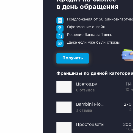
в день обращения
Предложения от 50 банков-партне
Оформление онлайн
Решение банка за 1 день
Даже если уже были отказы
Получить
Франшизы по данной категори
Цветов.ру
114
10 
6 отзывов
Bambini Flowers
270
4
3 отзыва
Простоцветы
200
15 