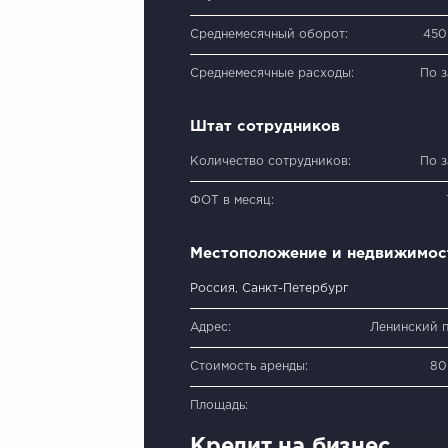
Среднемесячный оборот:
450
Среднемесячные расходы:
По 
Штат сотрудников
Количество сотрудников:
По 
ФОТ в месяц:
Местоположение и недвижимос
Россия, Санкт-Петербург
Адрес:
Ленинский пр
Стоимость аренды:
80
Площадь:
Кредит на бизнес