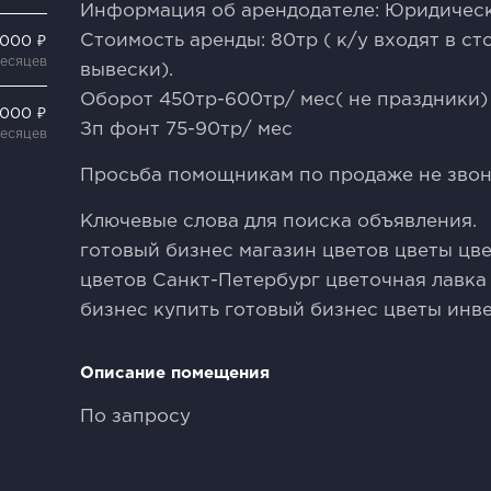
Информация об арендодателе: Юридичес
Стоимость аренды: 80тр ( к/у входят в ст
 000 ₽
месяцев
вывески).
Оборот 450тр-600тр/ мес( не праздники)
 000 ₽
Зп фонт 75-90тр/ мес
месяцев
Просьба помощникам по продаже не звон
Ключевые слова для поиска объявления.
готовый бизнес магазин цветов цветы цв
цветов Санкт-Петербург цветочная лавка
бизнес купить готовый бизнес цветы инв
Описание помещения
По запросу