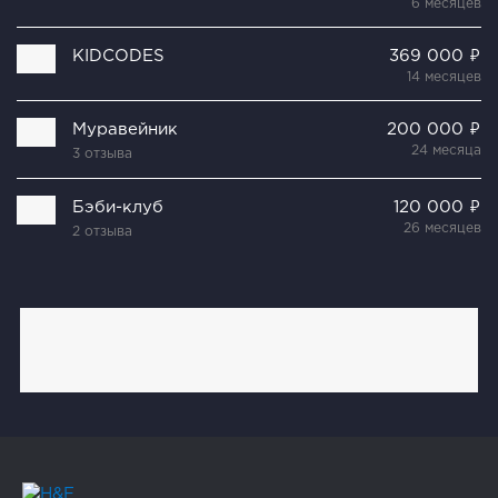
6 месяцев
KIDCODES
369 000 ₽
14 месяцев
Муравейник
200 000 ₽
24 месяца
3 отзыва
Бэби-клуб
120 000 ₽
26 месяцев
2 отзыва