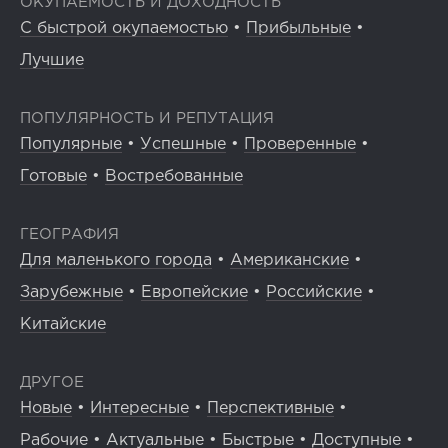
ОКУПАЕМОСТЬ И ДОХОДНОСТЬ
С быстрой окупаемостью
•
Прибыльные
•
Лучшие
ПОПУЛЯРНОСТЬ И РЕПУТАЦИЯ
Популярные
•
Успешные
•
Проверенные
•
Готовые
•
Востребованные
ГЕОГРАФИЯ
Для маленького города
•
Американские
•
Зарубежные
•
Европейские
•
Российские
•
Китайские
ДРУГОЕ
Новые
•
Интересные
•
Перспективные
•
Рабочие
•
Актуальные
•
Быстрые
•
Доступные
•