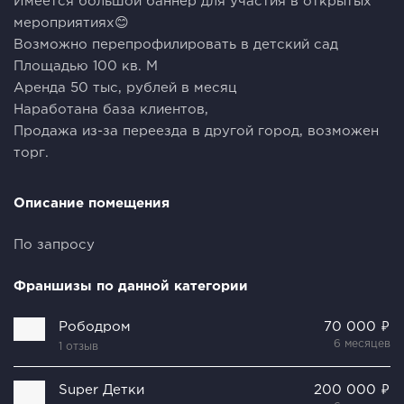
Имеется большой баннер для участия в открытых
мероприятиях😊
Возможно перепрофилировать в детский сад
Площадью 100 кв. М
Аренда 50 тыс, рублей в месяц
Наработана база клиентов,
Продажа из-за переезда в другой город, возможен
торг.
Описание помещения
По запросу
Франшизы по данной категории
Рободром
70 000 ₽
6 месяцев
1 отзыв
Super Детки
200 000 ₽