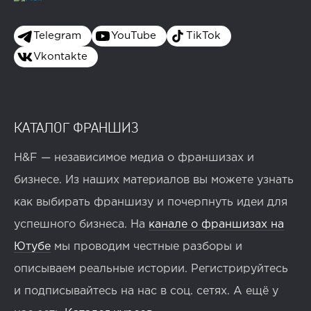
Telegram
YouTube
TikTok
Vkontakte
КАТАЛОГ ФРАНШИЗ
H&F — независимое медиа о франшизах и
бизнесе. Из наших материалов вы можете узнать
как выбирать франшизу и почерпнуть идеи для
успешного бизнеса. На
канале о франшизах на
Ютубе
мы проводим честные разборы и
описываем реальные истории. Регистрируйтесь
и подписывайтесь на нас в соц. сетях. А ещё у