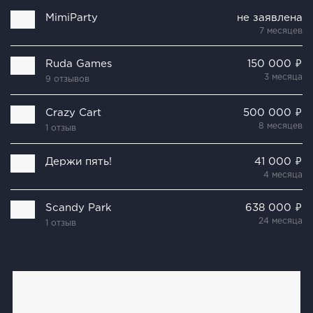
MimiParty
не заявлена
7 месяцев
Ruda Games
150 000 ₽
3 месяца
9 отзывов
Crazy Cart
500 000 ₽
8 месяцев
1 отзыв
Держи пять!
41 000 ₽
4 месяца
Scandy Park
638 000 ₽
24 месяца
1 отзыв