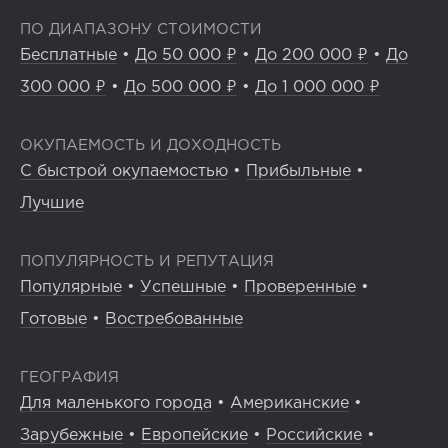
ПО ДИАПАЗОНУ СТОИМОСТИ
Бесплатные
•
До 50 000 ₽
•
До 200 000 ₽
•
До
300 000 ₽
•
До 500 000 ₽
•
До 1 000 000 ₽
ОКУПАЕМОСТЬ И ДОХОДНОСТЬ
С быстрой окупаемостью
•
Прибыльные
•
Лучшие
ПОПУЛЯРНОСТЬ И РЕПУТАЦИЯ
Популярные
•
Успешные
•
Проверенные
•
Готовые
•
Востребованные
ГЕОГРАФИЯ
Для маленького города
•
Американские
•
Зарубежные
•
Европейские
•
Российские
•