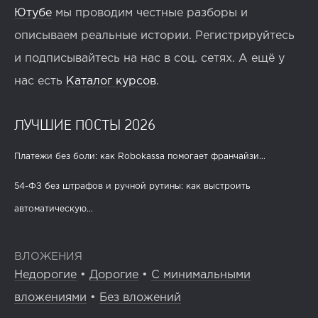
Ютубе
мы проводим честные разборы и
описываем реальные истории. Регистрируйтесь
и подписывайтесь на нас в соц. сетях. А ещё у
нас есть
Каталог курсов
.
ЛУЧШИЕ ПОСТЫ 2026
Платежи без боли: как Robokassa помогает франчайзи...
54-ФЗ без штрафов и ручной рутины: как выстроить
автоматическую...
ВЛОЖЕНИЯ
Недорогие
•
Дорогие
•
С минимальными
вложениями
•
Без вложений