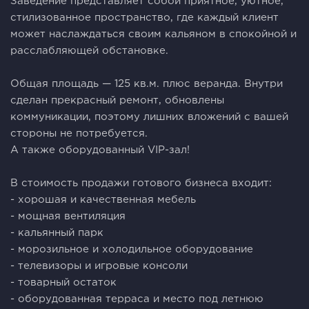
Заведение представляет собой приятное, уютное,
стилизованное пространство, где каждый клиент
может наслаждаться своим кальяном в спокойной и
расслабляющей обстановке.
⠀
Общая площадь — 125 кв.м. плюс веранда. Внутри
сделан прекрасный ремонт, обновлены
коммуникации, поэтому лишних вложений с вашей
стороны не потребуется.
А также оборудованный VIP-зал!
⠀
В стоимость продажи готового бизнеса входит:
- хорошая и качественная мебель
- мощная вентиляция
- кальянный парк
- морозильное и холодильное оборудование
- телевизоры и игровые консоли
- товарный остаток
- оборудованная терраса и место под летнюю