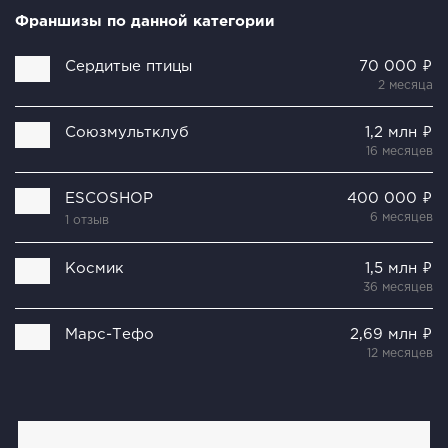
Франшизы по данной категории
Сердитые птицы
70 000 ₽
2 месяца
Союзмультклуб
1,2 млн ₽
16 месяцев
ESCOSHOP
400 000 ₽
6 месяцев
1 отзыв
Космик
1,5 млн ₽
36 месяцев
Марс-Тефо
2,69 млн ₽
12 месяцев