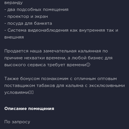
веранду
- два подсобных помещения
- проектор и экран
- посуда для банкета
- Система видеонаблюдения как внутренняя так и
внешняя
⠀
Продается наша замечательная кальянная по
причине нехватки времени, а любой бизнес для
высокого сервиса требует времени🙂
⠀
Также бонусом познакомим с отличным оптовым
поставщиком табаков для кальяна с эксклюзивными
условиями👍🏻
Описание помещения
По запросу