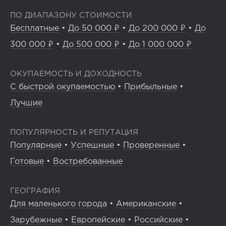
ПО ДИАПАЗОНУ СТОИМОСТИ
Бесплатные
•
До 50 000 ₽
•
До 200 000 ₽
•
До
300 000 ₽
•
До 500 000 ₽
•
До 1 000 000 ₽
ОКУПАЕМОСТЬ И ДОХОДНОСТЬ
С быстрой окупаемостью
•
Прибыльные
•
Лучшие
ПОПУЛЯРНОСТЬ И РЕПУТАЦИЯ
Популярные
•
Успешные
•
Проверенные
•
Готовые
•
Востребованные
ГЕОГРАФИЯ
Для маленького города
•
Американские
•
Зарубежные
•
Европейские
•
Российские
•