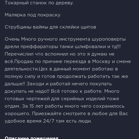
Токарный станок по дереву.
Малярка под покраску
Струбцины ваймы для склейки щитов
Очень Много ручного инструмента шуроповерты
дрели преффараторы танки шлифовалки и тд!!!
Перечислил что вспомнил но это я думаю не
всё.Продаю по причине переезда в Москву и смене
деятельности.Цех в данный момент работаю в
полную силу и готов продолжать работать так же
дальше!! Заходи и работай нечего покупать
докупать не надо!! Всё готово к работе. Много
готовых чертежей для серийных изделий тоже
отдам. За 15 лет работы много чего сохранилось
хорошего. Приезжайте смотрите в любое для Вас
удобное время 24/7 там есть люди.
Описание помещения