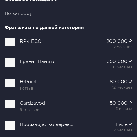
По запросу
Франшизы по данной категории
RPK ECO
200 000 ₽
12 месяцев
Гранит Памяти
350 000 ₽
6 месяцев
H-Point
80 000 ₽
12 месяцев
1 отзыв
Cardzavod
50 000 ₽
3 месяца
9 отзывов
Производство деревянных столовых приборов
1 млн ₽
12 месяцев