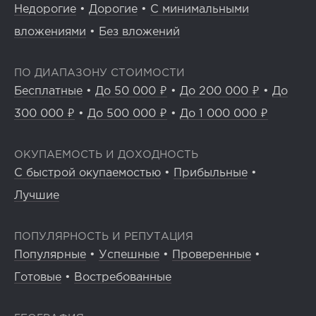
Недорогие
•
Дорогие
•
С минимальными
вложениями
•
Без вложений
ПО ДИАПАЗОНУ СТОИМОСТИ
Бесплатные
•
До 50 000 ₽
•
До 200 000 ₽
•
До
300 000 ₽
•
До 500 000 ₽
•
До 1 000 000 ₽
ОКУПАЕМОСТЬ И ДОХОДНОСТЬ
С быстрой окупаемостью
•
Прибыльные
•
Лучшие
ПОПУЛЯРНОСТЬ И РЕПУТАЦИЯ
Популярные
•
Успешные
•
Проверенные
•
Готовые
•
Востребованные