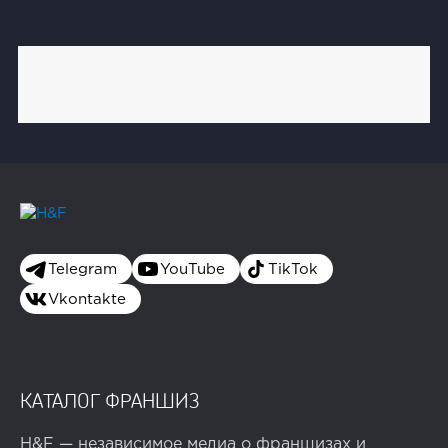
Telegram
YouTube
TikTok
Vkontakte
КАТАЛОГ ФРАНШИЗ
H&F — независимое медиа о франшизах и