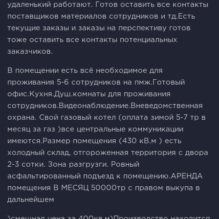
удаленький работают. Готов оставить все контакты
поставщиков материалов сотрудников и тд.Есть
текущие заказы и заказы на перспективу готов
тоже оставить все контакты потенциальных
заказчиков.
В помещении есть всё необходимое для
проживания 5-6 сотрудников на пмж.Готовый
офис.Кухня.Душ.комнаты для проживания
сотрудников.Видеонаблюдение.Вневедомственная
охрана. Свой газовый котел (оплата зимой 5-7 тр в
месяц за газ )все центральные коммуникации
имеются.Размер помещения (430 кВ.м ) есть
холодный склад, отгороженная территория с двора
2-3 сотки. Зона разгрузги. Ровный
асфальтированный подъезд к помещению.АРЕНДА
помещения В МЕСЯЦ 50000тр с правом выкупа в
дальнейшем
)смешная цена за 400кв.м)Производство находится