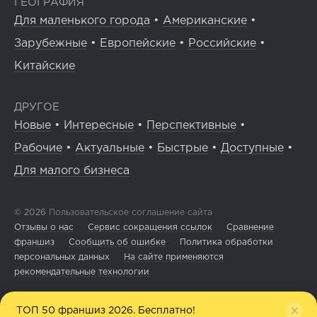
ГЕОГРАФИЯ
Для маленького города
•
Американские
•
Зарубежные
•
Европейские
•
Российские
•
Китайские
ДРУГОЕ
Новые
•
Интересные
•
Перспективные
•
Рабочие
•
Актуальные
•
Быстрые
•
Доступные
•
Для малого бизнеса
© 2026
Пользовательское соглашение сайта
Отзывы о нас
Сервис сокращения ссылок
Сравнение
франшиз
Сообщить об ошибке
Политика обработки
персональных данных
На сайте применяются
рекомендательные технологии
ТОП 50 франшиз 2026. Бесплатно!