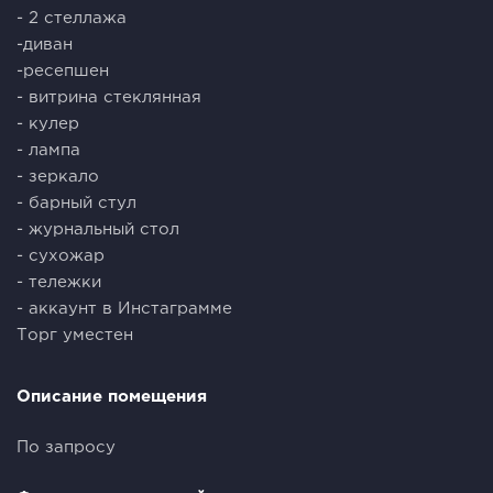
- 2 стеллажа
-диван
-ресепшен
- витрина стеклянная
- кулер
- лампа
- зеркало
- барный стул
- журнальный стол
- сухожар
- тележки
- аккаунт в Инстаграмме
Торг уместен
Описание помещения
По запросу