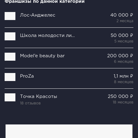
Франшизы по данной категории
Лoc-Aнджeлec
40 000 ₽
2 месяца
Школа молодости лица Ольги Малаховой
50 000 ₽
5 месяцев
Model’e beauty bar
200 000 ₽
6 месяцев
ProZa
1,1 млн ₽
8 месяцев
Точка Красоты
250 000 ₽
18 месяцев
18 отзывов