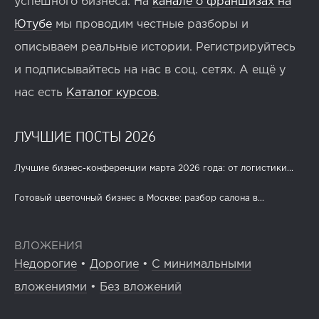
успешного бизнеса. На
канале о франшизах на
Ютубе
мы проводим честные разборы и
описываем реальные истории. Регистрируйтесь
и подписывайтесь на нас в соц. сетях. А ещё у
нас есть
Каталог курсов
.
ЛУЧШИЕ ПОСТЫ 2026
Лучшие бизнес-конференции марта 2026 года: от логистики...
Готовый цветочный бизнес в Москве: разбор салона в...
ВЛОЖЕНИЯ
Недорогие
•
Дорогие
•
С минимальными
вложениями
•
Без вложений