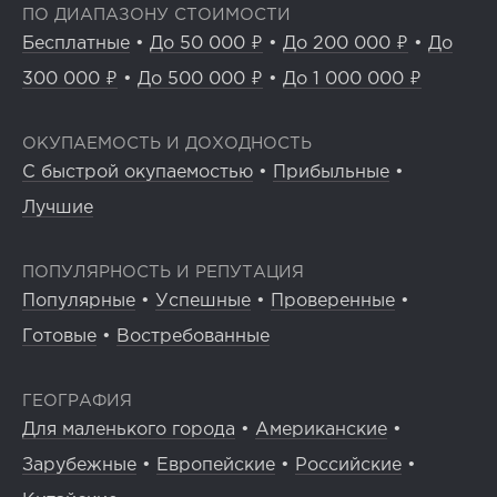
ПО ДИАПАЗОНУ СТОИМОСТИ
Бесплатные
•
До 50 000 ₽
•
До 200 000 ₽
•
До
300 000 ₽
•
До 500 000 ₽
•
До 1 000 000 ₽
ОКУПАЕМОСТЬ И ДОХОДНОСТЬ
С быстрой окупаемостью
•
Прибыльные
•
Лучшие
ПОПУЛЯРНОСТЬ И РЕПУТАЦИЯ
Популярные
•
Успешные
•
Проверенные
•
Готовые
•
Востребованные
ГЕОГРАФИЯ
Для маленького города
•
Американские
•
Зарубежные
•
Европейские
•
Российские
•