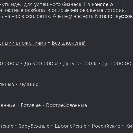
уть идеи для успешного бизнеса. На
канале о
 честные разборы и описываем реальные истории.
 на нас в соц. сетях. А ещё у нас есть
Каталог курсов
ьными вложениями
•
Без вложений
0 000 ₽
•
До 300 000 ₽
•
До 500 000 ₽
•
До 1 000 00
льные
•
Лучшие
ренные
•
Готовые
•
Востребованные
нские
•
Зарубежные
•
Европейские
•
Российские
•
Ки