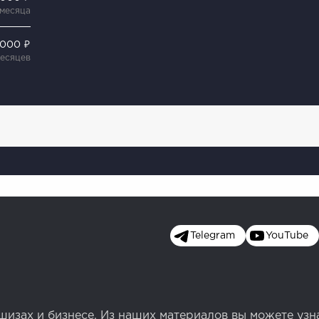
 месяца
 000 ₽
месяцев
Telegram
YouTube
изах и бизнесе. Из наших материалов вы можете узн