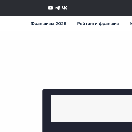
Франшизы 2026
Рейтинги франшиз
У