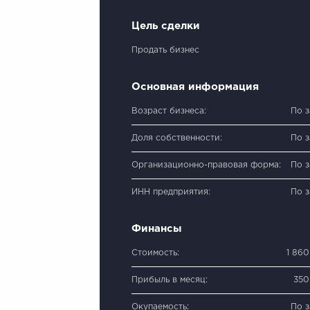
Цель сделки
Продать бизнес
Основная информация
Возраст бизнеса:
По 
Доля собственности:
По 
Организационно-правовая форма:
По 
ИНН предприятия:
По 
Финансы
Стоимость:
1 86
Прибыль в месяц:
350
Окупаемость:
По 