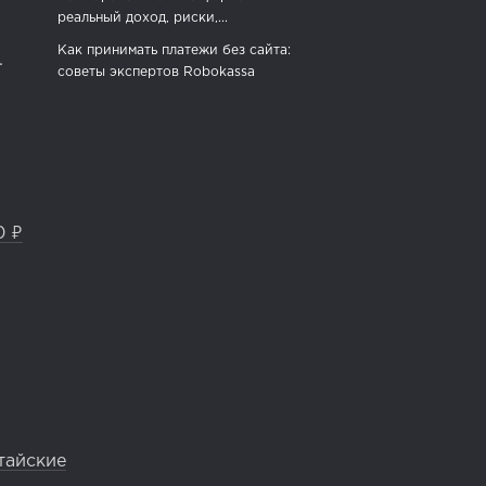
реальный доход, риски,...
Как принимать платежи без сайта:
.
советы экспертов Robokassa
0 ₽
тайские