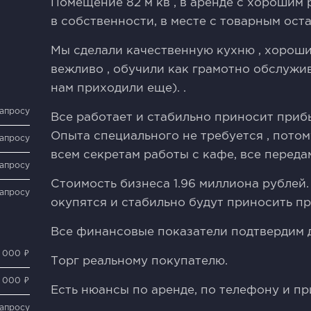
Помещение 82 м кв , в аренде с хорошим
в собственности, в месте с товарным ост
Мы сделали качественную кухню , хороший
вежливо , обучили как грамотно обслужив
нам приходили еще). .
запросу
Все работает и стабильно приносит приб
Опыта специального не требуется , потом
запросу
всем секретам работы с кафе, все переда
запросу
Стоимость бизнеса 1.96 миллиона рублей.
запросу
окупятся и стабильно будут приносить пр
Все финансовые показатели подтвердим 
0 000 ₽
Торг реальному покупателю.
 000 ₽
Есть нюансы по аренде, по телефону и пр
запросу