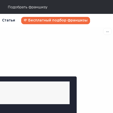
Подобрать франшизу
Статьи
💸 Бесплатный подбор франшизы