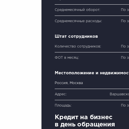
Среднемесячный оборот:
По 
Среднемесячные расходы:
По 
Штат сотрудников
Количество сотрудников:
По 
ФОТ в месяц:
По 
Местоположение и недвижимос
Россия, Москва
Адрес:
Варшавско
Площадь:
По 
Кредит на бизнес
в день обращения