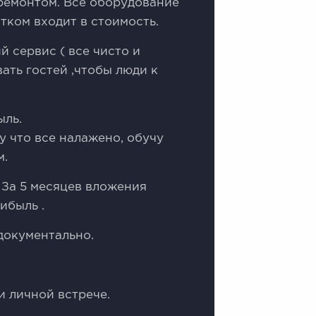
 ремонтом. Все оборудование
атком входит в стоимость.
 сервис ( все чисто и
ать гостей ,чтобы люди к
ыль.
у что все налажено, обучу
м.
 За 5 месяцев вложения
ибыль .
документально.
и личной встрече.