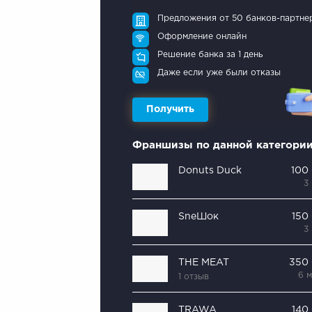
Предложения от 50 банков-партне
Оформление онлайн
Решение банка за 1 день
Даже если уже были отказы
Получить
Франшизы по данной категори
Donuts Duck
100
3
SneШок
150
3
THE MEAT
350
6 
1 отзыв
TRAWA
140