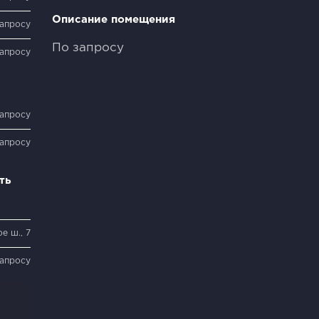
Описание помещения
запросу
По запросу
запросу
запросу
запросу
ть
е ш., 7
запросу