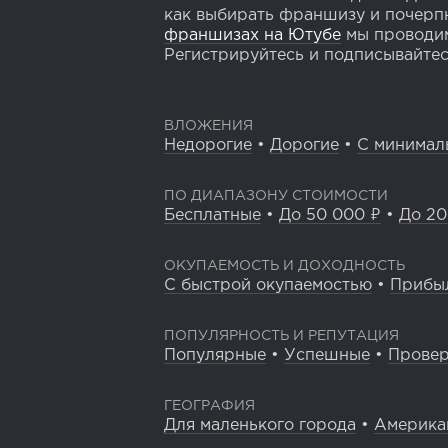
как выбирать франшизу и почерпн
франшизах на Ютубе
мы проводим
Регистрируйтесь и подписывайтесь
ВЛОЖЕНИЯ
Недорогие
•
Дорогие
•
С минимал
ПО ДИАПАЗОНУ СТОИМОСТИ
Бесплатные
•
До 50 000 ₽
•
До 20
ОКУПАЕМОСТЬ И ДОХОДНОСТЬ
С быстрой окупаемостью
•
Прибы
ПОПУЛЯРНОСТЬ И РЕПУТАЦИЯ
Популярные
•
Успешные
•
Прове
ГЕОГРАФИЯ
Для маленького города
•
Америка