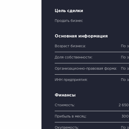
Цель сделки
Продать бизнес
Основная информация
Возраст бизнеса:
По 
Доля собственности:
По 
Организационно-правовая форма:
По 
ИНН предприятия:
По 
Финансы
Стоимость:
2 65
Прибыль в месяц:
300
Окупаемость:
По 