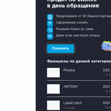
в день обращения
Предложения от 50 банков-партне
Оформление онлайн
Решение банка за 1 день
Даже если уже были отказы
Получить
Франшизы по данной категори
Ployka
330
11 
ARTDAY
200
6 
LaserLand
300
15 
1 отзыв