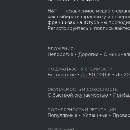
H&F — независимое медиа о франш
как выбирать франшизу и почерпн
франшизах на Ютубе
мы проводим
Регистрируйтесь и подписывайтесь
ВЛОЖЕНИЯ
Недорогие
•
Дорогие
•
С минимал
ПО ДИАПАЗОНУ СТОИМОСТИ
Бесплатные
•
До 50 000 ₽
•
До 20
ОКУПАЕМОСТЬ И ДОХОДНОСТЬ
С быстрой окупаемостью
•
Прибы
ПОПУЛЯРНОСТЬ И РЕПУТАЦИЯ
Популярные
•
Успешные
•
Прове