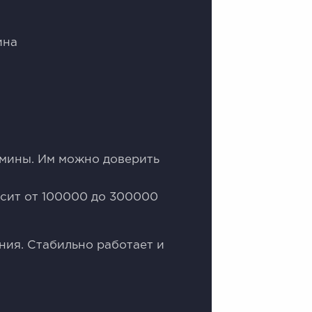
ина
дмины. Им можно доверить
осит от 100000 до 300000
ния. Стабильно работает и