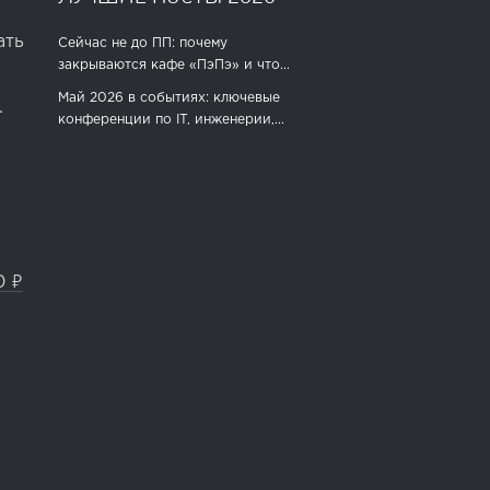
ать
Сейчас не до ПП: почему
закрываются кафе «ПэПэ» и что...
Май 2026 в событиях: ключевые
.
конференции по IT, инженерии,...
0 ₽