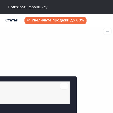
Подобрать франшизу
Статьи
💸 Увеличьте продажи до 80%