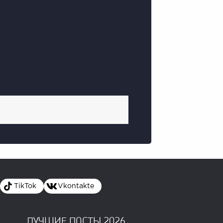
TikTok
Vkontakte
ЛУЧШИЕ ПОСТЫ 2026