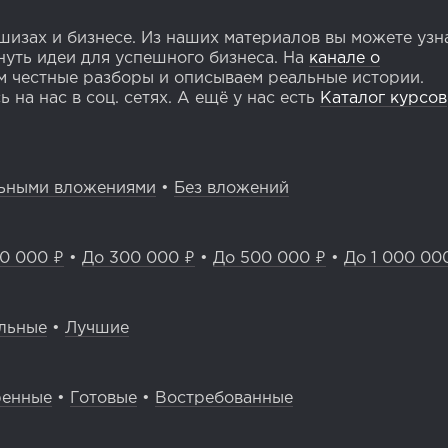
изах и бизнесе. Из наших материалов вы можете узн
уть идеи для успешного бизнеса. На
канале о
 честные разборы и описываем реальные истории.
 на нас в соц. сетях. А ещё у нас есть
Каталог курсов
ьными вложениями
•
Без вложений
0 000 ₽
•
До 300 000 ₽
•
До 500 000 ₽
•
До 1 000 00
льные
•
Лучшие
ренные
•
Готовые
•
Востребованные