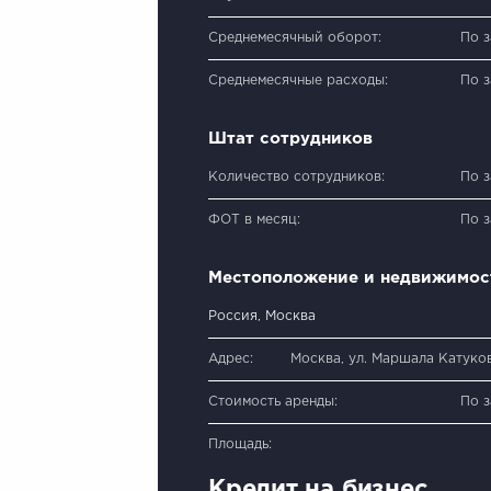
Среднемесячный оборот:
По 
Среднемесячные расходы:
По 
Штат сотрудников
Количество сотрудников:
По 
ФОТ в месяц:
По 
Местоположение и недвижимос
Россия, Москва
Адрес:
Москва, ул. Маршала Катуков
Стоимость аренды:
По 
Площадь:
Кредит на бизнес