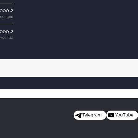
 000 ₽
месяцев
 000 ₽
 месяца
Telegram
YouTube