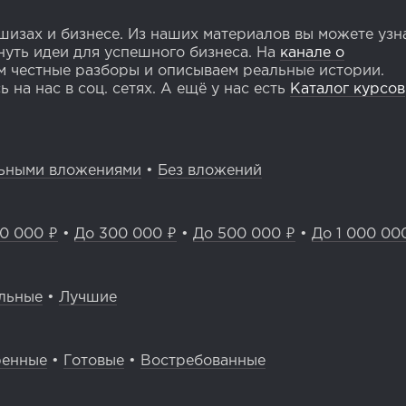
изах и бизнесе. Из наших материалов вы можете узн
уть идеи для успешного бизнеса. На
канале о
 честные разборы и описываем реальные истории.
 на нас в соц. сетях. А ещё у нас есть
Каталог курсов
ьными вложениями
•
Без вложений
0 000 ₽
•
До 300 000 ₽
•
До 500 000 ₽
•
До 1 000 00
льные
•
Лучшие
ренные
•
Готовые
•
Востребованные