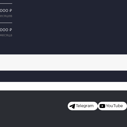
 000 ₽
месяцев
 000 ₽
 месяца
Telegram
YouTube