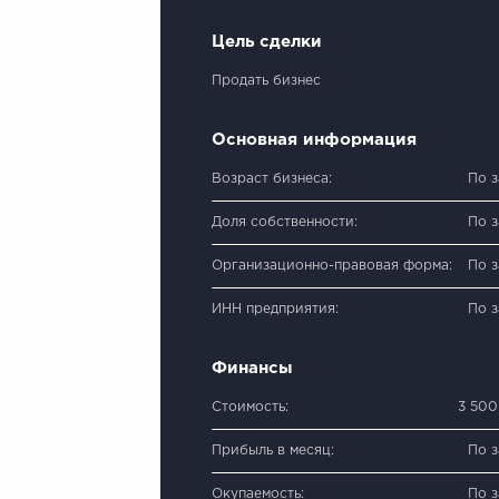
Цель сделки
Продать бизнес
Основная информация
Возраст бизнеса:
По 
Доля собственности:
По 
Организационно-правовая форма:
По 
ИНН предприятия:
По 
Финансы
Стоимость:
3 500
Прибыль в месяц:
По 
Окупаемость:
По 