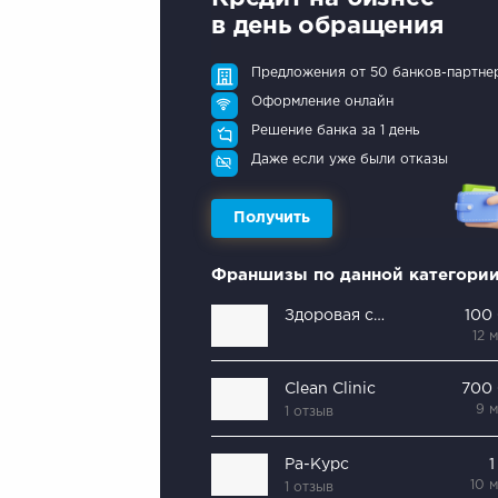
в день обращения
Предложения от 50 банков-партне
Оформление онлайн
Решение банка за 1 день
Даже если уже были отказы
Получить
Франшизы по данной категори
Здоровая семья
100
12 
Clean Clinic
700
9 
1 отзыв
Ра-Курс
1
10 
1 отзыв