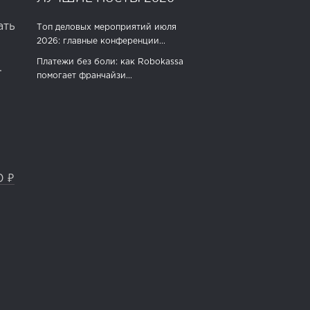
ать
Топ деловых мероприятий июля
2026: главные конференции...
Платежи без боли: как Robokassa
.
помогает франчайзи...
0 ₽