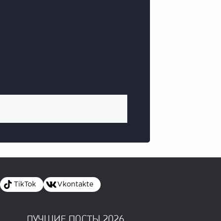
TikTok
Vkontakte
ЛУЧШИЕ ПОСТЫ 2026