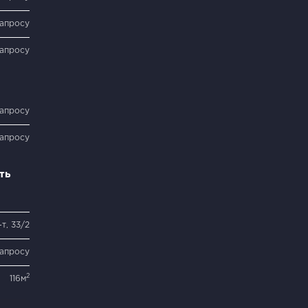
запросу
запросу
запросу
запросу
ть
т, 33/2
запросу
2
116м