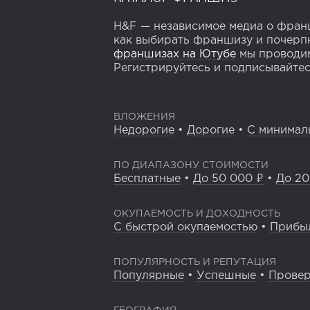
H&F — независимое медиа о франш
как выбирать франшизу и почерпн
франшизах на Ютубе
мы проводим
Регистрируйтесь и подписывайтесь
ВЛОЖЕНИЯ
Недорогие
•
Дорогие
•
С минимал
ПО ДИАПАЗОНУ СТОИМОСТИ
Бесплатные
•
До 50 000 ₽
•
До 20
ОКУПАЕМОСТЬ И ДОХОДНОСТЬ
С быстрой окупаемостью
•
Прибы
ПОПУЛЯРНОСТЬ И РЕПУТАЦИЯ
Популярные
•
Успешные
•
Прове