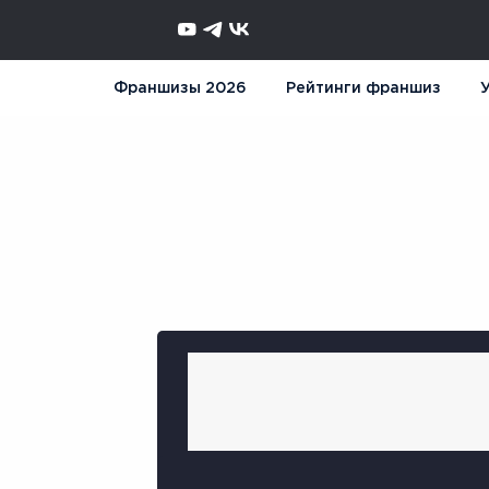
Франшизы 2026
Рейтинги франшиз
У