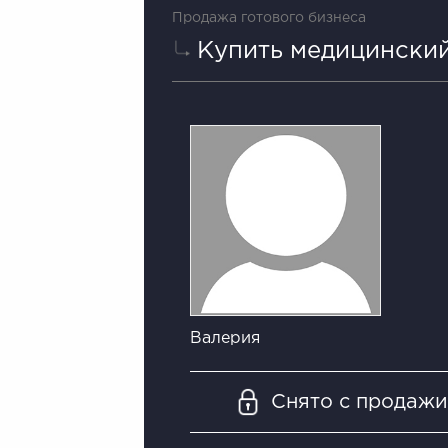
Продажа готового бизнеса
Купить медицинский
Валерия
Снято с продаж