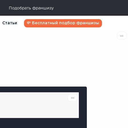
Подобрать франшизу
Статьи
💸 Бесплатный подбор франшизы