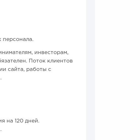
к персонала.
нимателям, инвесторам,
бязателен. Поток клиентов
ии сайта, работы с
.
я на 120 дней.
.