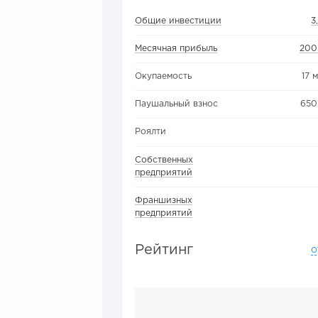
Общие инвестиции
3
Месячная прибыль
200
Окупаемость
17 
Паушальный взнос
650
Роялти
Собственных
предприятий
Франшизных
предприятий
Рейтинг
о