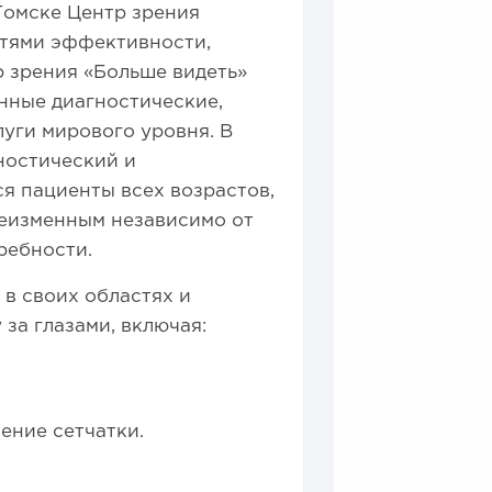
 Томске Центр зрения
стями эффективности,
р зрения «Больше видеть»
нные диагностические,
уги мирового уровня. В
ностический и
я пациенты всех возрастов,
неизменным независимо от
ребности.
в своих областях и
 за глазами, включая:
ение сетчатки.