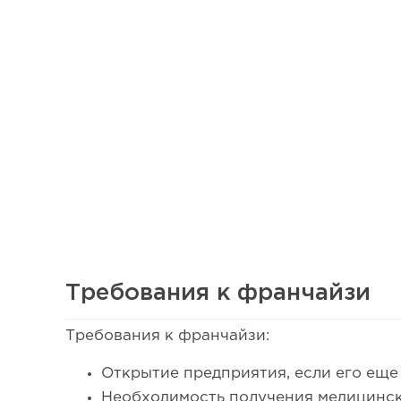
Требования к франчайзи
Требования к франчайзи:
51
Открытие предприятия, если его еще 
Сколько приносит маленькая кофейня в Екатеринбург
Необходимость получения медицинск