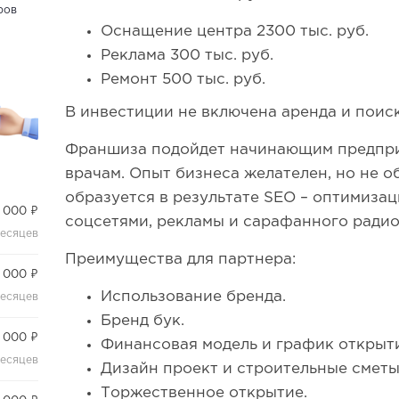
ров
Оснащение центра 2300 тыс. руб.
Реклама 300 тыс. руб.
Ремонт 500 тыс. руб.
В инвестиции не включена аренда и поис
Франшиза подойдет начинающим предпри
врачам. Опыт бизнеса желателен, но не о
образуется в результате SEO – оптимизац
 000 ₽
соцсетями, рекламы и сарафанного радио
месяцев
Преимущества для партнера:
 000 ₽
Использование бренда.
месяцев
Бренд бук.
 000 ₽
Финансовая модель и график открыти
месяцев
Дизайн проект и строительные сметы
Торжественное открытие.