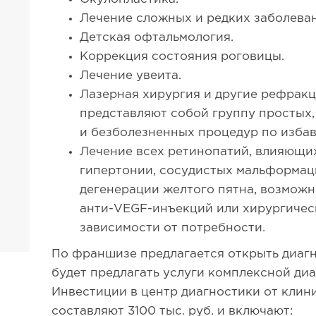
Лечение сложных и редких заболеван
Детская офтальмология.
Коррекция состояния роговицы.
Лечение увеита.
Лазерная хирургия и другие рефракц
представляют собой группу простых
и безболезненных процедур по избав
Лечение всех ретинопатий, влияющих 
гипертонии, сосудистых мальформац
дегенерации желтого пятна, возмож
анти-VEGF-инъекций или хирургичес
зависимости от потребности.
По франшизе предлагается открыть диаг
будет предлагать услуги комплексной диа
Инвестиции в центр диагностики от клин
составляют 3100 тыс. руб. и включают: