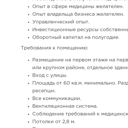
Опыт в сфере медицины желателен.
Опыт владельца бизнеса желателен.
Управленческий опыт.
Инвестиционные ресурсы собственны
Оборотный капитал на полугодие.
Требования к помещению:
Размещение на первом этаже на перв
или крупном районе, отдельное здани
Вход с улицы.
Площадь от 60 кв.м. минимально. Раз
ресепшн.
Все коммуникации.
Вентиляционная система.
111
Соблюдение требований к медицинск
Потолки от 2,8 м.
Франшиза кафе: рейтинг лучших франшиз общепит