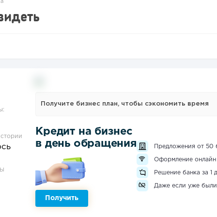
а
видеть
Получите бизнес план, чтобы сэкономить время
ы:
Кредит на бизнес
истории
в день обращения
ось
Предложения от 50 
Оформление онлайн
ЗЫ
Решение банка за 1 
Даже если уже были
Получить