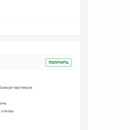
ПОЛУЧИТЬ
банков-партнеров
день
 отказы