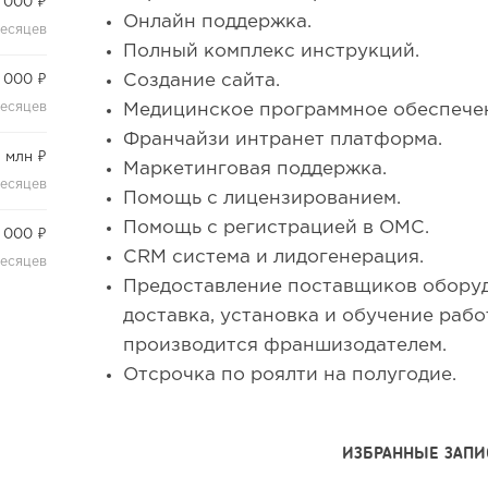
 000 ₽
Онлайн поддержка.
месяцев
Полный комплекс инструкций.
Создание сайта.
 000 ₽
месяцев
Медицинское программное обеспече
Франчайзи интранет платформа.
1 млн ₽
Маркетинговая поддержка.
месяцев
Помощь с лицензированием.
Помощь с регистрацией в ОМС.
 000 ₽
CRM система и лидогенерация.
месяцев
Предоставление поставщиков оборуд
доставка, установка и обучение раб
производится франшизодателем.
Отсрочка по роялти на полугодие.
ИЗБРАННЫЕ ЗАПИ