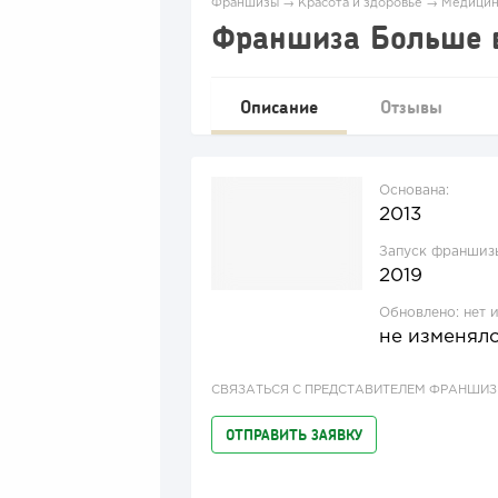
Франшизы
→
Красота и здоровье
→
Медицин
Франшиза Больше 
Описание
Отзывы
Основана:
2013
Запуск франшиз
2019
Обновлено:
нет 
не изменял
СВЯЗАТЬСЯ С ПРЕДСТАВИТЕЛЕМ ФРАНШИ
ОТПРАВИТЬ ЗАЯВКУ