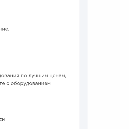
ние.
ования по лучшим ценам,
оте с оборудованием
СИ